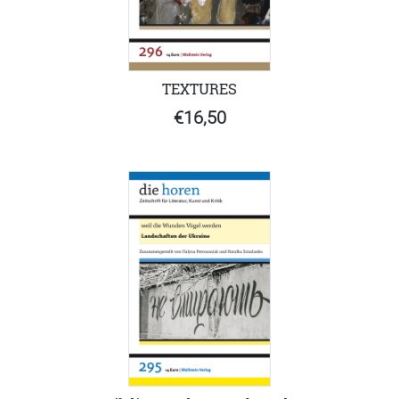
TEXTURES
€16,50