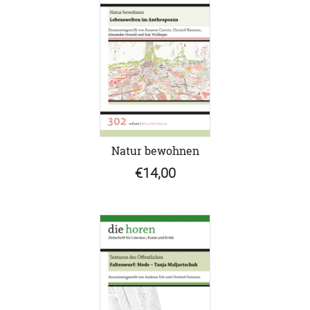
Natur bewohnen
€14,00