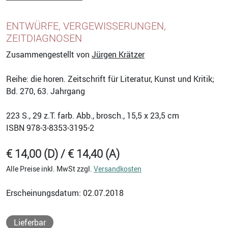
ENTWÜRFE, VERGEWISSERUNGEN,
ZEITDIAGNOSEN
Zusammengestellt von
Jürgen Krätzer
Reihe: die horen. Zeitschrift für Literatur, Kunst und Kritik;
Bd. 270, 63. Jahrgang
223
S., 29 z.T. farb. Abb., brosch., 15,5 x 23,5 cm
ISBN
978-3-8353-3195-2
€ 14,00 (D) / € 14,40 (A)
Alle Preise inkl. MwSt zzgl.
Versandkosten
Erscheinungsdatum: 02.07.2018
Lieferbar