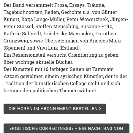
Der Band versammelt Prosa, Essays, Träume,
Tagebuchnotizen, Reden, Gedichte u.a. von Günter
Kunert, Katja Lange-Müller, Peter Wawerzinek, Jürgen-
Peter Stössel, Steffen Mensching, Susanne Fritz,
Kathrin Schmidt, Friederike Mayröcker, Dorothea
Grünzweig, sowie Übersetzungen von Ángeles Mora
(Spanien) und Viivi Luik (Estland).
Ein Rezensionsteil versucht Orientierung zu geben
über wichtige aktuelle Bücher.
Der Kunstteil mit 16 farbigen Seiten ist Tammam
Azzam gewidmet, einem syrischen Künstler, der in der
Tradition der künstlerischen Collage steht und sich
brennenden politischen Themen widmet.
DIE HOREN IM ABONNEMENT BESTELLEN
»POLITISCHE CORRECTNESS« – EIN NACHTRAG VON