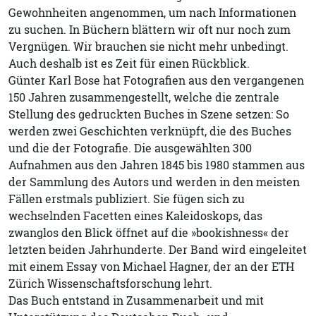
Gewohnheiten angenommen, um nach Informationen
zu suchen. In Büchern blättern wir oft nur noch zum
Vergnügen. Wir brauchen sie nicht mehr unbedingt.
Auch deshalb ist es Zeit für einen Rückblick.
Günter Karl Bose hat Fotografien aus den vergangenen
150 Jahren zusammengestellt, welche die zentrale
Stellung des gedruckten Buches in Szene setzen: So
werden zwei Geschichten verknüpft, die des Buches
und die der Fotografie. Die ausgewählten 300
Aufnahmen aus den Jahren 1845 bis 1980 stammen aus
der Sammlung des Autors und werden in den meisten
Fällen erstmals publiziert. Sie fügen sich zu
wechselnden Facetten eines Kaleidoskops, das
zwanglos den Blick öffnet auf die »bookishness« der
letzten beiden Jahrhunderte. Der Band wird eingeleitet
mit einem Essay von Michael Hagner, der an der ETH
Zürich Wissenschaftsforschung lehrt.
Das Buch entstand in Zusammenarbeit und mit