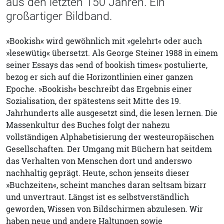
aus den letzten 150 Jahren. Ein
großartiger Bildband.
»Bookish« wird gewöhnlich mit »gelehrt« oder auch
»lesewütig« übersetzt. Als George Steiner 1988 in einem
seiner Essays das »end of bookish times« postulierte,
bezog er sich auf die Horizontlinien einer ganzen
Epoche. »Bookish« beschreibt das Ergebnis einer
Sozialisation, der spätestens seit Mitte des 19.
Jahrhunderts alle ausgesetzt sind, die lesen lernen. Die
Massenkultur des Buches folgt der nahezu
vollständigen Alphabetisierung der westeuropäischen
Gesellschaften. Der Umgang mit Büchern hat seitdem
das Verhalten von Menschen dort und anderswo
nachhaltig geprägt. Heute, schon jenseits dieser
»Buchzeiten«, scheint manches daran seltsam bizarr
und unvertraut. Längst ist es selbstverständlich
geworden, Wissen von Bildschirmen abzulesen. Wir
haben neue und andere Haltungen sowie