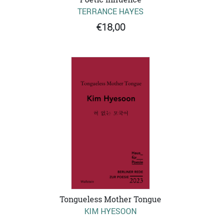
TERRANCE HAYES
€18,00
Tongueless Mother Tongue
KIM HYESOON