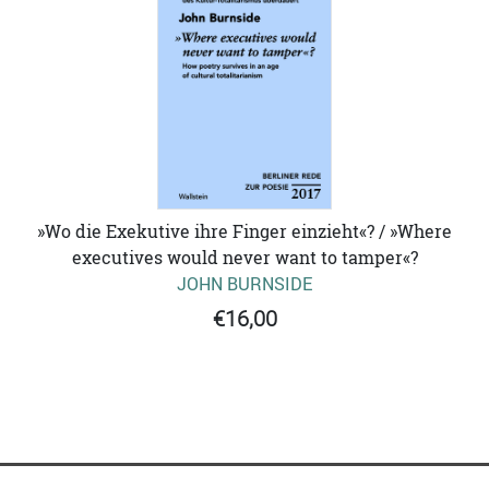
»Wo die Exekutive ihre Finger einzieht«? / »Where
executives would never want to tamper«?
JOHN BURNSIDE
€16,00