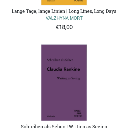
Lange Tage, lange Linien | Long Lines, Long Days
VALZHYNA MORT
€18,00
Schreiben als Sehen | Writing as Seeing