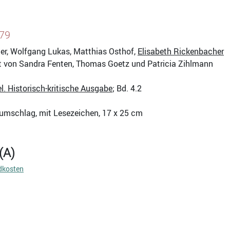
879
er, Wolfgang Lukas, Matthias Osthof,
Elisabeth Rickenbacher
eit von Sandra Fenten, Thomas Goetz und Patricia Zihlmann
l. Historisch-kritische Ausgabe
; Bd. 4.2
zumschlag, mit Lesezeichen, 17 x 25 cm
(A)
dkosten