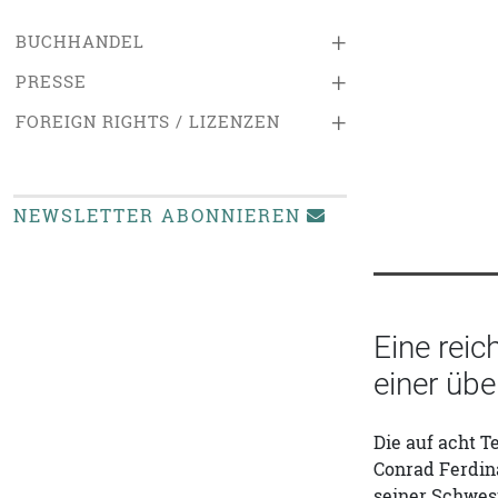
+
BUCHHANDEL
+
PRESSE
+
FOREIGN RIGHTS / LIZENZEN
NEWSLETTER ABONNIEREN
Eine reic
einer üb
Die auf acht 
Conrad Ferdin
seiner Schwes