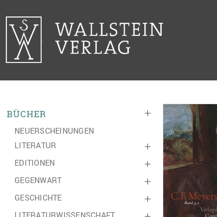
+
BÜCHER
NEUERSCHEINUNGEN
LITERATUR
+
EDITIONEN
+
GEGENWART
+
GESCHICHTE
+
LITERATURWISSENSCHAFT
+