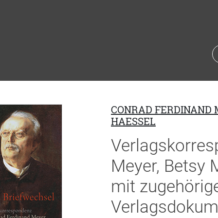
CONRAD FERDINAND
HAESSEL
Verlagskorres
Meyer, Betsy
mit zugehörig
Verlagsdokum