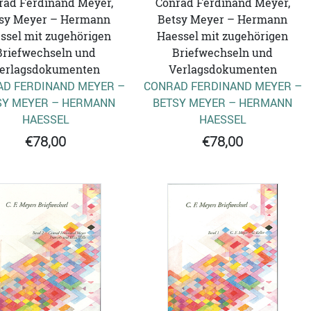
rad Ferdinand Meyer,
Conrad Ferdinand Meyer,
sy Meyer – Hermann
Betsy Meyer – Hermann
ssel mit zugehörigen
Haessel mit zugehörigen
Briefwechseln und
Briefwechseln und
erlagsdokumenten
Verlagsdokumenten
D FERDINAND MEYER –
CONRAD FERDINAND MEYER –
SY MEYER – HERMANN
BETSY MEYER – HERMANN
HAESSEL
HAESSEL
€78,00
€78,00