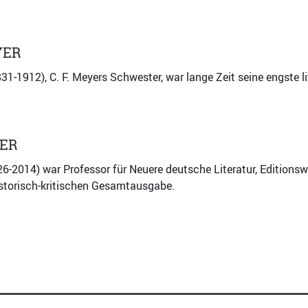
YER
31-1912), C. F. Meyers Schwester, war lange Zeit seine engste li
LER
26-2014) war Professor für Neuere deutsche Literatur, Edition
istorisch-kritischen Gesamtausgabe.