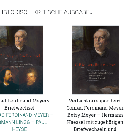
 HISTORISCH-KRITISCHE AUSGABE«
rad Ferdinand Meyers
Verlagskorrespondenz:
Briefwechsel
Conrad Ferdinand Meyer,
D FERDINAND MEYER –
Betsy Meyer – Hermann
RMANN LINGG – PAUL
Haessel mit zugehörigen
HEYSE
Briefwechseln und