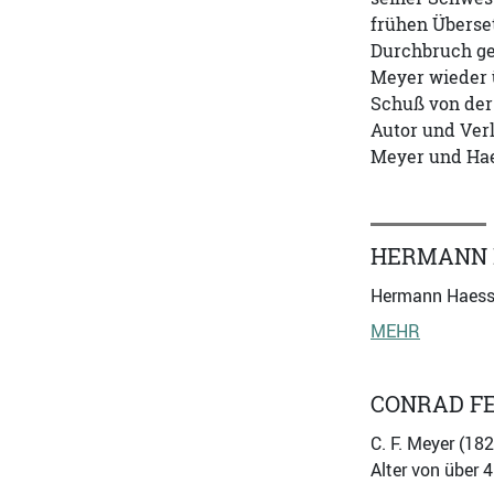
frühen Überset
Durchbruch ge
Meyer wieder 
Schuß von der 
Autor und Verl
Meyer und Haes
HERMANN 
Hermann Haessel
MEHR
CONRAD F
C. F. Meyer (18
Alter von über 