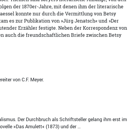
olgen der 1870er-Jahre, mit denen ihm der literarische
aessel konnte nur durch die Vermittlung von Betsy
m es zur Publikation von »Jürg Jenatsch« und »Der
utender Erzähler festigte. Neben der Korrespondenz von
en auch die freundschaftlichen Briefe zwischen Betsy
eiter von C.F. Meyer.
lismus. Der Durchbruch als Schriftsteller gelang ihm erst im
Novelle »Das Amulett« (1873) und der …