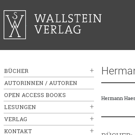
Herman
+
BÜCHER
AUTORINNEN / AUTOREN
OPEN ACCESS BOOKS
Hermann Haesse
+
LESUNGEN
+
VERLAG
+
KONTAKT