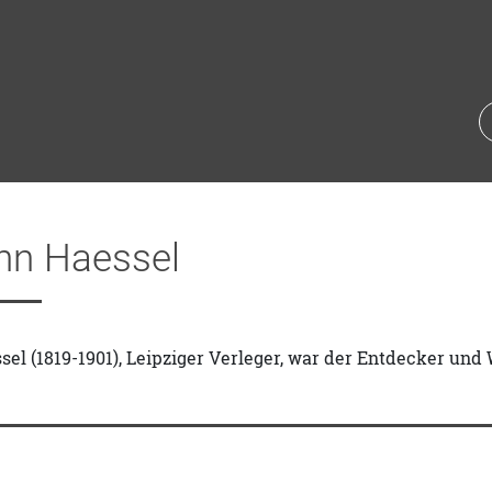
n Haessel
l (1819-1901), Leipziger Verleger, war der Entdecker und 