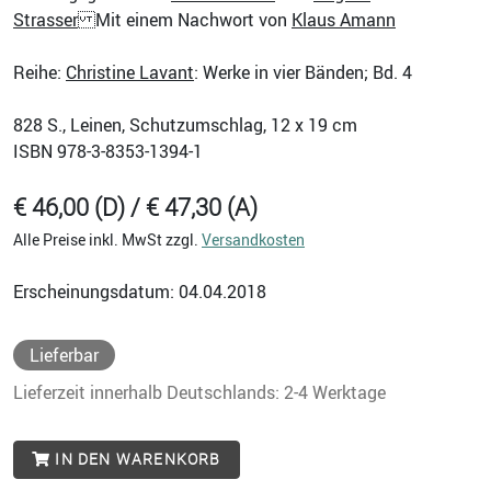
Strasser
Mit einem Nachwort von
Klaus Amann
Reihe:
Christine Lavant
: Werke in vier Bänden; Bd. 4
828
S., Leinen, Schutzumschlag, 12 x 19 cm
ISBN
978-3-8353-1394-1
€ 46,00 (D) / € 47,30 (A)
Alle Preise inkl. MwSt zzgl.
Versandkosten
Erscheinungsdatum: 04.04.2018
Lieferbar
Lieferzeit innerhalb Deutschlands: 2-4 Werktage
IN DEN WARENKORB