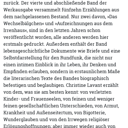
zurück. Der vierte und abschließende Band der
Werkausgabe versammelt fünfzehn Erzählungen aus
dem nachgelassenen Bestand. Nur zwei davon, »Das
Wechselbälgchen« und »Aufzeichnungen aus dem
Irrenhaus«, sind in den letzten Jahren schon
veröffentlicht worden, alle anderen werden hier
erstmals gedruckt. Außerdem enthält der Band
lebensgeschichtliche Dokumente wie Briefe und eine
Selbstdarstellung für den Rundfunk, die nicht nur
einen intimen Einblick in ihr Leben, ihr Denken und
Empfinden erlauben, sondern in erstaunlichem Maße
die literarischen Texte des Bandes biographisch
befestigen und beglaubigen. Christine Lavant erzählt
von dem, was sie am besten kennt: von verletzten
Kinder- und Frauenseelen, von feinen und weniger
feinen gesellschaftlichen Unterschieden, von Armut,
Krankheit und Außenseitertum, von Bigotterie,
Wunderglauben und von den Irrwegen religiöser
Erlösungshoffnungen; aber immer wieder auch von