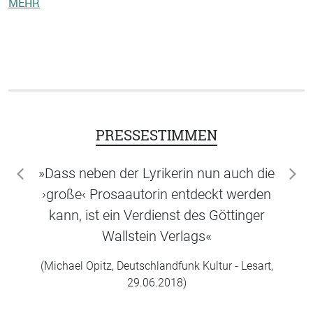
MEHR
PRESSESTIMMEN
»Dass neben der Lyrikerin nun auch die
zurück
wei
›große‹ Prosaautorin entdeckt werden
kann, ist ein Verdienst des Göttinger
Wallstein Verlags«
(Michael Opitz, Deutschlandfunk Kultur - Lesart,
29.06.2018)