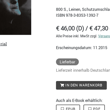
800
S., Leinen, Schutzumschla
ISBN
978-3-8353-1392-7
€ 46,00 (D) / € 47,30 
Alle Preise inkl. MwSt zzgl.
Versan
rial
Erscheinungsdatum: 11.2015
Lieferbar
Lieferzeit innerhalb Deutschla
IN DEN WARENKORB
Auch als E-Book erhältlich:
EPUB
PDF