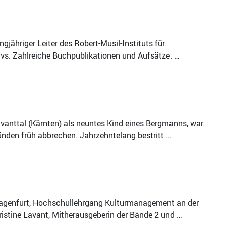
gjähriger Leiter des Robert-Musil-Instituts für
hivs. Zahlreiche Buchpublikationen und Aufsätze. …
Lavanttal (Kärnten) als neuntes Kind eines Bergmanns, war
ründen früh abbrechen. Jahrzehntelang bestritt …
 Klagenfurt, Hochschullehrgang Kulturmanagement an der
istine Lavant, Mitherausgeberin der Bände 2 und …