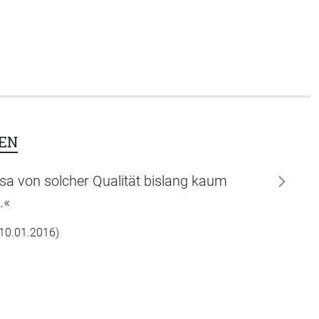
EN
osa von solcher Qualität bislang kaum
weiter
.«
, 10.01.2016)