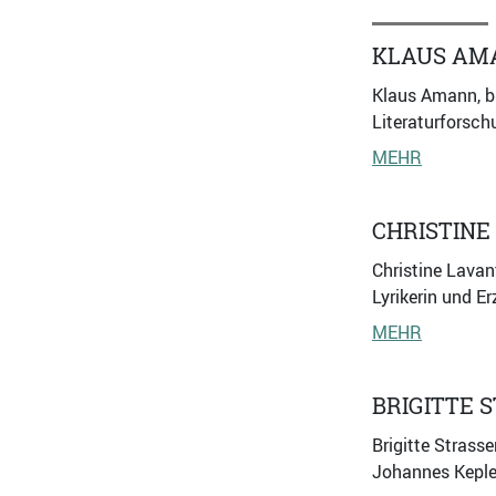
KLAUS AM
Klaus Amann, bi
Literaturforsch
MEHR
CHRISTINE
Christine Lavan
Lyrikerin und E
MEHR
BRIGITTE 
Brigitte Strass
Johannes Kepler