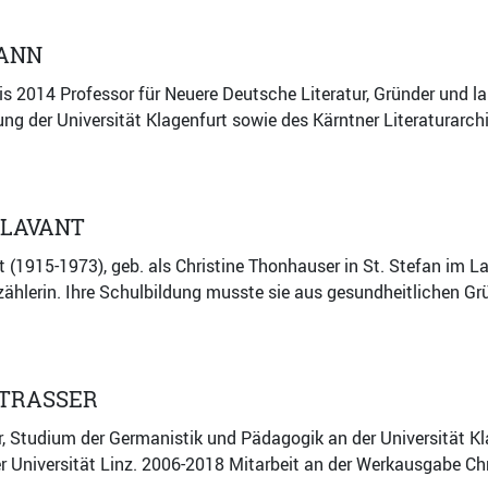
ANN
s 2014 Professor für Neuere Deutsche Literatur, Gründer und lan
ung der Universität Klagenfurt sowie des Kärntner Literaturarc
 LAVANT
t (1915-1973), geb. als Christine Thonhauser in St. Stefan im 
rzählerin. Ihre Schulbildung musste sie aus gesundheitlichen G
STRASSER
er, Studium der Germanistik und Pädagogik an der Universität
 Universität Linz. 2006-2018 Mitarbeit an der Werkausgabe Chr