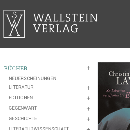
+
BÜCHER
NEUERSCHEINUNGEN
LITERATUR
+
EDITIONEN
+
GEGENWART
+
GESCHICHTE
+
LITERATURWISSENSCHAFT
+