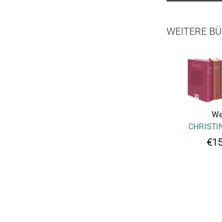
WEITERE BÜ
We
CHRISTI
€15