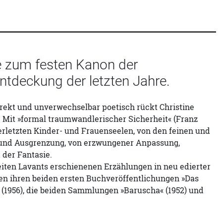
e zum festen Kanon der
 Entdeckung der letzten Jahre.
ekt und unverwechselbar poetisch rückt Christine
. Mit »formal traumwandlerischer Sicherheit« (Franz
erletzten Kinder- und Frauenseelen, von den feinen und
t und Ausgrenzung, von erzwungener Anpassung,
 der Fantasie.
eiten Lavants erschienenen Erzählungen in neu edierter
ben ihren beiden ersten Buchveröffentlichungen »Das
« (1956), die beiden Sammlungen »Baruscha« (1952) und