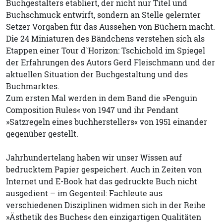
Buchgestalters etabliert, der nicht nur Titel und
Buchschmuck entwirft, sondern an Stelle gelernter
Setzer Vorgaben für das Aussehen von Büchern macht.
Die 24 Miniaturen des Bändchens verstehen sich als
Etappen einer Tour d`Horizon: Tschichold im Spiegel
der Erfahrungen des Autors Gerd Fleischmann und der
aktuellen Situation der Buchgestaltung und des
Buchmarktes.
Zum ersten Mal werden in dem Band die »Penguin
Composition Rules« von 1947 und ihr Pendant
»Satzregeln eines buchherstellers« von 1951 einander
gegenüber gestellt.
Jahrhundertelang haben wir unser Wissen auf
bedrucktem Papier gespeichert. Auch in Zeiten von
Internet und E-Book hat das gedruckte Buch nicht
ausgedient – im Gegenteil: Fachleute aus
verschiedenen Disziplinen widmen sich in der Reihe
»Ästhetik des Buches« den einzigartigen Qualitäten