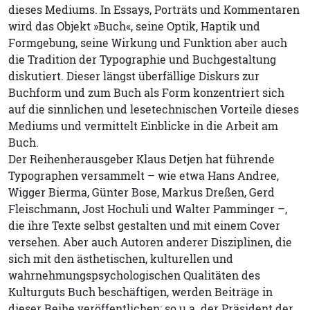
dieses Mediums. In Essays, Porträts und Kommentaren
wird das Objekt »Buch«, seine Optik, Haptik und
Formgebung, seine Wirkung und Funktion aber auch
die Tradition der Typographie und Buchgestaltung
diskutiert. Dieser längst überfällige Diskurs zur
Buchform und zum Buch als Form konzentriert sich
auf die sinnlichen und lesetechnischen Vorteile dieses
Mediums und vermittelt Einblicke in die Arbeit am
Buch.
Der Reihenherausgeber Klaus Detjen hat führende
Typographen versammelt – wie etwa Hans Andree,
Wigger Bierma, Günter Bose, Markus Dreßen, Gerd
Fleischmann, Jost Hochuli und Walter Pamminger –,
die ihre Texte selbst gestalten und mit einem Cover
versehen. Aber auch Autoren anderer Disziplinen, die
sich mit den ästhetischen, kulturellen und
wahrnehmungspsychologischen Qualitäten des
Kulturguts Buch beschäftigen, werden Beiträge in
dieser Reihe veröffentlichen: so u.a. der Präsident der