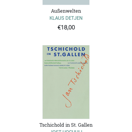
Außenwelten
KLAUS DETJEN
€18,00
Tschichold in St. Gallen
JOST HOCHULI