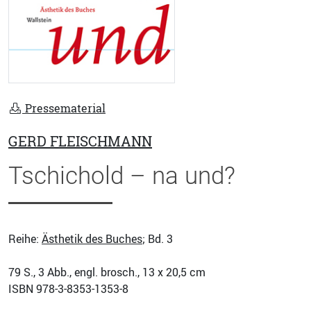
Pressematerial
GERD FLEISCHMANN
Tschichold – na und?
Reihe:
Ästhetik des Buches
; Bd. 3
79
S., 3 Abb., engl. brosch., 13 x 20,5 cm
ISBN
978-3-8353-1353-8