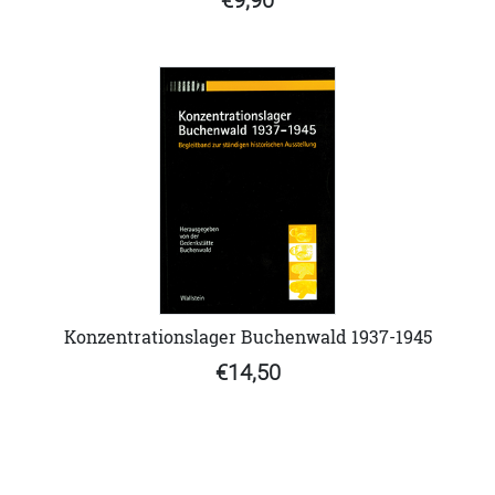
€9,90
Konzentrationslager Buchenwald 1937-1945
€14,50