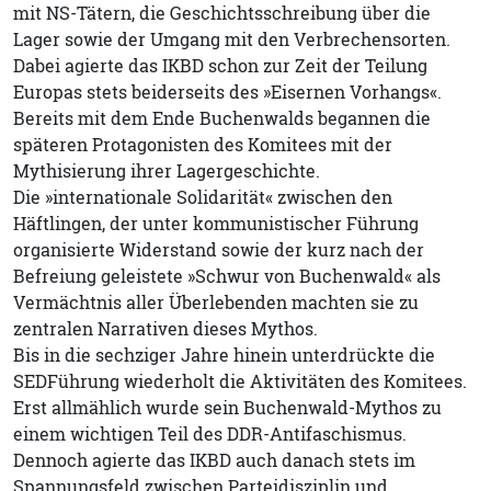
mit NS-Tätern, die Geschichtsschreibung über die
Lager sowie der Umgang mit den Verbrechensorten.
Dabei agierte das IKBD schon zur Zeit der Teilung
Europas stets beiderseits des »Eisernen Vorhangs«.
Bereits mit dem Ende Buchenwalds begannen die
späteren Protagonisten des Komitees mit der
Mythisierung ihrer Lagergeschichte.
Die »internationale Solidarität« zwischen den
Häftlingen, der unter kommunistischer Führung
organisierte Widerstand sowie der kurz nach der
Befreiung geleistete »Schwur von Buchenwald« als
Vermächtnis aller Überlebenden machten sie zu
zentralen Narrativen dieses Mythos.
Bis in die sechziger Jahre hinein unterdrückte die
SEDFührung wiederholt die Aktivitäten des Komitees.
Erst allmählich wurde sein Buchenwald-Mythos zu
einem wichtigen Teil des DDR-Antifaschismus.
Dennoch agierte das IKBD auch danach stets im
Spannungsfeld zwischen Parteidisziplin und