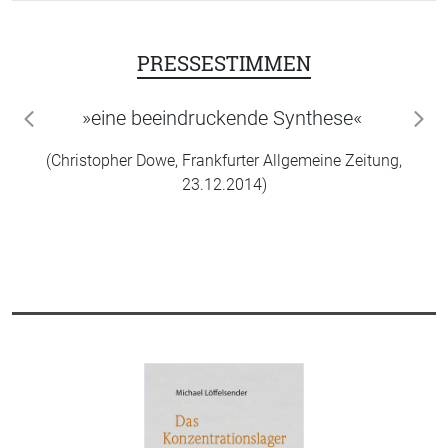
PRESSESTIMMEN
»eine beeindruckende Synthese«
zurück
wei
(Christopher Dowe, Frankfurter Allgemeine Zeitung,
23.12.2014)