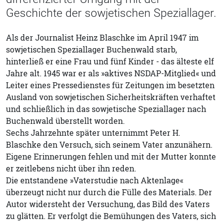
Geschichte der sowjetischen Speziallager.
Als der Journalist Heinz Blaschke im April 1947 im
sowjetischen Speziallager Buchenwald starb,
hinterließ er eine Frau und fünf Kinder - das älteste elf
Jahre alt. 1945 war er als »aktives NSDAP-Mitglied« und
Leiter eines Pressedienstes für Zeitungen im besetzten
Ausland von sowjetischen Sicherheitskräften verhaftet
und schließlich in das sowjetische Speziallager nach
Buchenwald überstellt worden.
Sechs Jahrzehnte später unternimmt Peter H.
Blaschke den Versuch, sich seinem Vater anzunähern.
Eigene Erinnerungen fehlen und mit der Mutter konnte
er zeitlebens nicht über ihn reden.
Die entstandene »Vaterstudie nach Aktenlage«
überzeugt nicht nur durch die Fülle des Materials. Der
Autor widersteht der Versuchung, das Bild des Vaters
zu glätten. Er verfolgt die Bemühungen des Vaters, sich