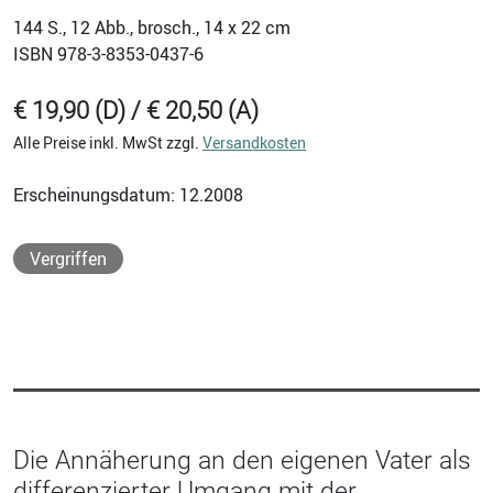
144
S., 12 Abb., brosch., 14 x 22 cm
ISBN
978-3-8353-0437-6
€ 19,90 (D) / € 20,50 (A)
Alle Preise inkl. MwSt zzgl.
Versandkosten
Erscheinungsdatum: 12.2008
Vergriffen
Die Annäherung an den eigenen Vater als
differenzierter Umgang mit der