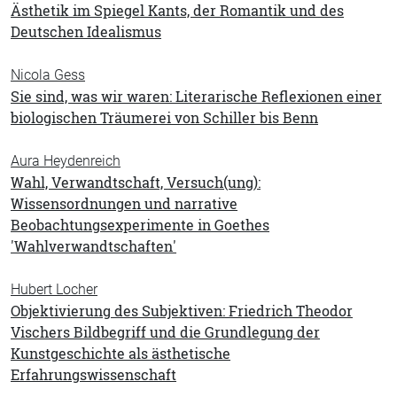
Ästhetik im Spiegel Kants, der Romantik und des
Deutschen Idealismus
Nicola Gess
Sie sind, was wir waren: Literarische Reflexionen einer
biologischen Träumerei von Schiller bis Benn
Aura Heydenreich
Wahl, Verwandtschaft, Versuch(ung):
Wissensordnungen und narrative
Beobachtungsexperimente in Goethes
'Wahlverwandtschaften'
Hubert Locher
Objektivierung des Subjektiven: Friedrich Theodor
Vischers Bildbegriff und die Grundlegung der
Kunstgeschichte als ästhetische
Erfahrungswissenschaft