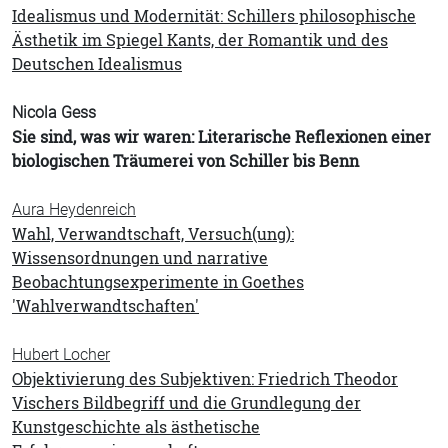
Idealismus und Modernität: Schillers philosophische
Ästhetik im Spiegel Kants, der Romantik und des
Deutschen Idealismus
Nicola Gess
Sie sind, was wir waren: Literarische Reflexionen einer
biologischen Träumerei von Schiller bis Benn
Aura Heydenreich
Wahl, Verwandtschaft, Versuch(ung):
Wissensordnungen und narrative
Beobachtungsexperimente in Goethes
'Wahlverwandtschaften'
Hubert Locher
Objektivierung des Subjektiven: Friedrich Theodor
Vischers Bildbegriff und die Grundlegung der
Kunstgeschichte als ästhetische