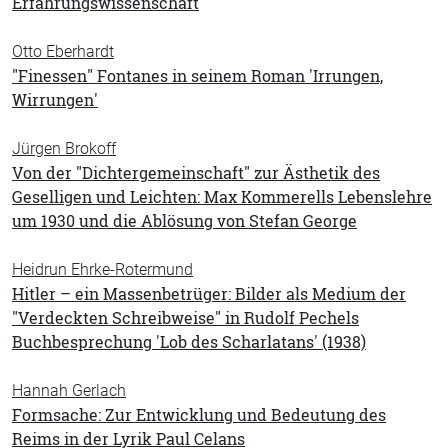
Erfahrungswissenschaft
Otto Eberhardt
"Finessen" Fontanes in seinem Roman 'Irrungen,
Wirrungen'
Jürgen Brokoff
Von der "Dichtergemeinschaft" zur Ästhetik des
Geselligen und Leichten: Max Kommerells Lebenslehre
um 1930 und die Ablösung von Stefan George
Heidrun Ehrke-Rotermund
Hitler – ein Massenbetrüger: Bilder als Medium der
"Verdeckten Schreibweise" in Rudolf Pechels
Buchbesprechung 'Lob des Scharlatans' (1938)
Hannah Gerlach
Formsache: Zur Entwicklung und Bedeutung des
Reims in der Lyrik Paul Celans