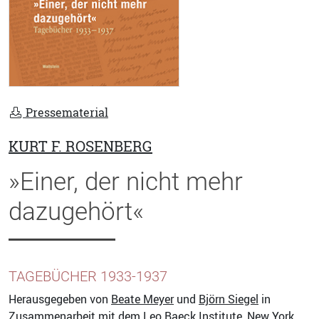
Pressematerial
KURT F. ROSENBERG
»Einer, der nicht mehr
dazugehört«
TAGEBÜCHER 1933-1937
Herausgegeben von
Beate Meyer
und
Björn Siegel
in
Zusammenarbeit mit dem Leo Baeck Institute, New York