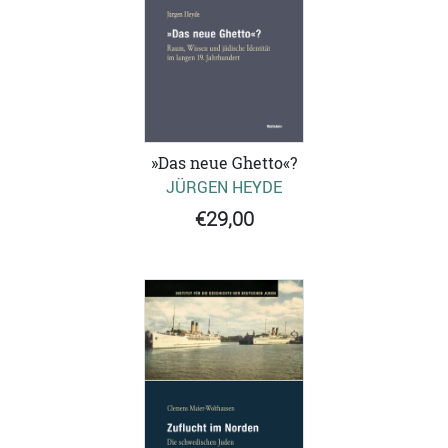
»Das neue Ghetto«?
JÜRGEN HEYDE
€29,00