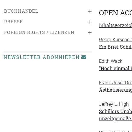
+
BUCHHANDEL
OPEN AC
+
PRESSE
Inhaltsverzeic
+
FOREIGN RIGHTS / LIZENZEN
Georg Kurschei
Ein Brief Schi
NEWSLETTER ABONNIEREN
Edith Wack
"Noch einmal 
Franz-Josef Dei
Ästhetisierun
Jeffrey L. High
Schillers Unab
unzeitgemäße 