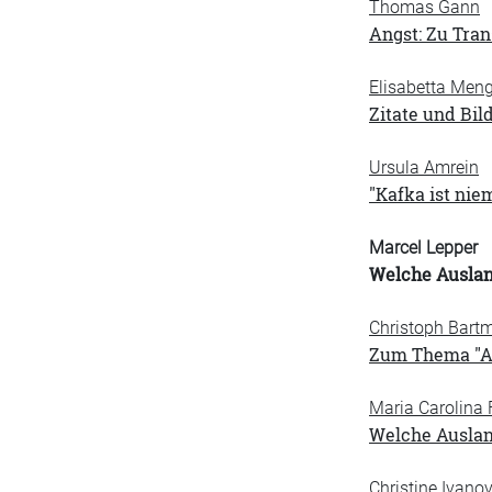
Thomas Gann
Angst: Zu Tran
Elisabetta Men
Zitate und Bil
Ursula Amrein
"Kafka ist nie
Marcel Lepper
Welche Auslan
Christoph Bart
Zum Thema "A
Maria Carolina 
Welche Auslan
Christine Ivanov