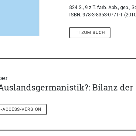
824
S., 9 z.T. farb. Abb., geb.
ISBN: 978-3-8353-0771-1 (
2010
ZUM BUCH
per
Auslandsgermanistik?: Bilanz der
-ACCESS-VERSION