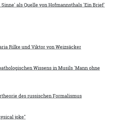
inne' als Quelle von Hofmannsthals 'Ein Brief'
aria Rilke und Viktor von Weizsäcker
pathologischen Wissens in Musils 'Mann ohne
rtheorie des russischen Formalismus
ysical joke"