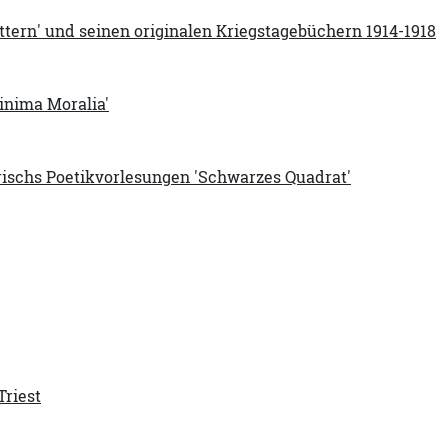
ttern' und seinen originalen Kriegstagebüchern 1914-1918
Minima Moralia'
Frischs Poetikvorlesungen 'Schwarzes Quadrat'
riest