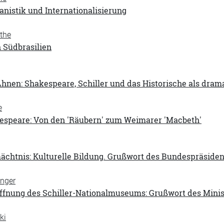
nistik und Internationalisierung
the
 Südbrasilien
hnen: Shakespeare, Schiller und das Historische als dram
e
kespeare: Von den 'Räubern' zum Weimarer 'Macbeth'
mächtnis: Kulturelle Bildung. Grußwort des Bundespräsid
inger
ffnung des Schiller-Nationalmuseums: Grußwort des Mini
ki