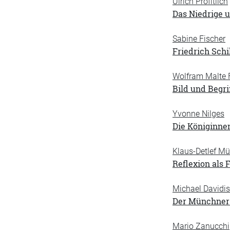
Ulrich Profitlich
Das Niedrige u
Sabine Fischer
Friedrich Schi
Wolfram Malte 
Bild und Begrif
Yvonne Nilges
Die Königinnen
Klaus-Detlef Mül
Reflexion als 
Michael Davidis
Der Münchner 
Mario Zanucchi