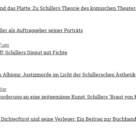
nd das Platte: Zu Schillers Theorie des komischen Theater
ller als Auftraggeber seiner Porträts
Fues
f: Schillers Disput mit Fichte
 Albions: Justizmorde im Licht der Schillerschen Ästhetik
ler
Forderung an eine zeitgemässe Kunst: Schillers 'Braut von 
Dichterfürst und seine Verleger: Ein Beitrag zur Buchhand