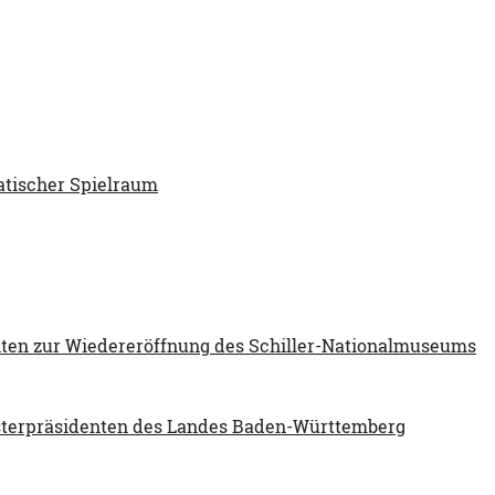
atischer Spielraum
enten zur Wiedereröffnung des Schiller-Nationalmuseums
sterpräsidenten des Landes Baden-Württemberg