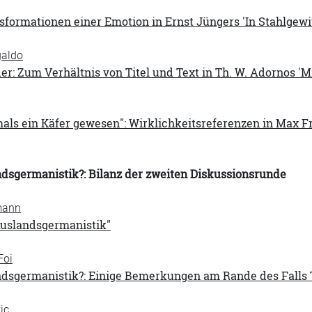
sformationen einer Emotion in Ernst Jüngers 'In Stahlgewi
galdo
der: Zum Verhältnis von Titel und Text in Th. W. Adornos '
mals ein Käfer gewesen": Wirklichkeitsreferenzen in Max 
dsgermanistik?: Bilanz der zweiten Diskussionsrunde
mann
uslandsgermanistik"
Foi
dsgermanistik?: Einige Bemerkungen am Rande des Falls T
ic