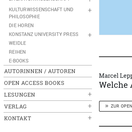
KULTURWISSENSCHAFT UND
+
PHILOSOPHIE
DIE HOREN
KONSTANZ UNIVERSITY PRESS
+
WEIDLE
REIHEN
E-BOOKS
AUTORINNEN / AUTOREN
Marcel Lep
OPEN ACCESS BOOKS
Welche 
+
LESUNGEN
+
VERLAG
ZUR OPEN
+
KONTAKT