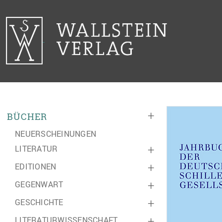
+
BÜCHER
NEUERSCHEINUNGEN
LITERATUR
+
EDITIONEN
+
GEGENWART
+
GESCHICHTE
+
LITERATURWISSENSCHAFT
+