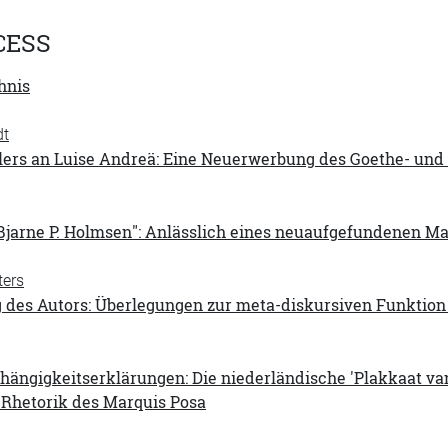
CESS
hnis
dt
llers an Luise Andreä: Eine Neuerwerbung des Goethe- und
Bjarne P. Holmsen": Anlässlich eines neuaufgefundenen M
ters
g des Autors: Überlegungen zur meta-diskursiven Funktion
hängigkeitserklärungen: Die niederländische 'Plakkaat van
Rhetorik des Marquis Posa