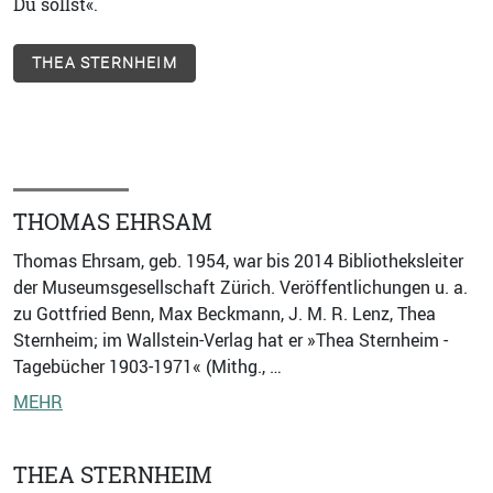
Du sollst«.
THEA STERNHEIM
THOMAS EHRSAM
Thomas Ehrsam, geb. 1954, war bis 2014 Bibliotheksleiter
der Museumsgesellschaft Zürich. Veröffentlichungen u. a.
zu Gottfried Benn, Max Beckmann, J. M. R. Lenz, Thea
Sternheim; im Wallstein-Verlag hat er »Thea Sternheim -
Tagebücher 1903-1971« (Mithg., …
MEHR
THEA STERNHEIM