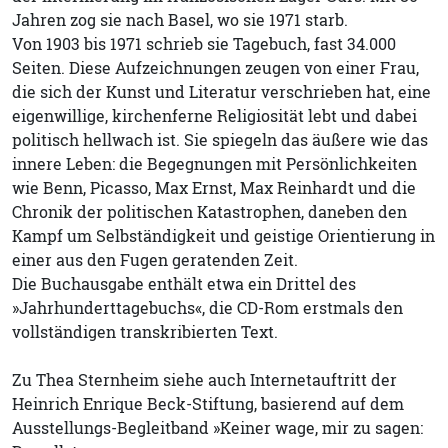
Jahren zog sie nach Basel, wo sie 1971 starb.
Von 1903 bis 1971 schrieb sie Tagebuch, fast 34.000
Seiten. Diese Aufzeichnungen zeugen von einer Frau,
die sich der Kunst und Literatur verschrieben hat, eine
eigenwillige, kirchenferne Religiosität lebt und dabei
politisch hellwach ist. Sie spiegeln das äußere wie das
innere Leben: die Begegnungen mit Persönlichkeiten
wie Benn, Picasso, Max Ernst, Max Reinhardt und die
Chronik der politischen Katastrophen, daneben den
Kampf um Selbständigkeit und geistige Orientierung in
einer aus den Fugen geratenden Zeit.
Die Buchausgabe enthält etwa ein Drittel des
»Jahrhunderttagebuchs«, die CD-Rom erstmals den
vollständigen transkribierten Text.
Zu Thea Sternheim siehe auch Internetauftritt der
Heinrich Enrique Beck-Stiftung, basierend auf dem
Ausstellungs-Begleitband »Keiner wage, mir zu sagen: