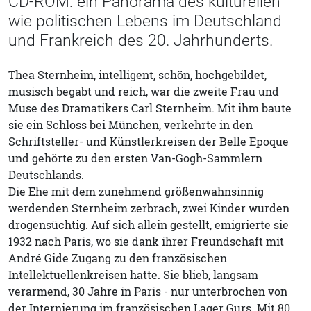
CD-ROM: ein Panorama des kulturellen
wie politischen Lebens im Deutschland
und Frankreich des 20. Jahrhunderts.
Thea Sternheim, intelligent, schön, hochgebildet,
musisch begabt und reich, war die zweite Frau und
Muse des Dramatikers Carl Sternheim. Mit ihm baute
sie ein Schloss bei München, verkehrte in den
Schriftsteller- und Künstlerkreisen der Belle Epoque
und gehörte zu den ersten Van-Gogh-Sammlern
Deutschlands.
Die Ehe mit dem zunehmend größenwahnsinnig
werdenden Sternheim zerbrach, zwei Kinder wurden
drogensüchtig. Auf sich allein gestellt, emigrierte sie
1932 nach Paris, wo sie dank ihrer Freundschaft mit
André Gide Zugang zu den französischen
Intellektuellenkreisen hatte. Sie blieb, langsam
verarmend, 30 Jahre in Paris - nur unterbrochen von
der Internierung im französischen Lager Gurs. Mit 80