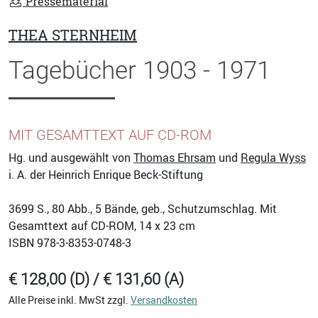
Pressematerial
THEA STERNHEIM
Tagebücher 1903 - 1971
MIT GESAMTTEXT AUF CD-ROM
Hg. und ausgewählt von
Thomas Ehrsam
und
Regula Wyss
i. A. der Heinrich Enrique Beck-Stiftung
3699
S., 80 Abb., 5 Bände, geb., Schutzumschlag. Mit
Gesamttext auf CD-ROM, 14 x 23 cm
ISBN
978-3-8353-0748-3
€ 128,00 (D) / € 131,60 (A)
Alle Preise inkl. MwSt zzgl.
Versandkosten