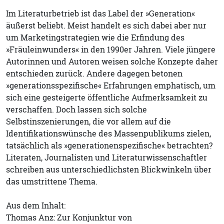
Im Literaturbetrieb ist das Label der »Generation«
äußerst beliebt. Meist handelt es sich dabei aber nur
um Marketingstrategien wie die Erfindung des
»Fräuleinwunders« in den 1990er Jahren. Viele jüngere
Autorinnen und Autoren weisen solche Konzepte daher
entschieden zurück. Andere dagegen betonen
»generationsspezifische« Erfahrungen emphatisch, um
sich eine gesteigerte öffentliche Aufmerksamkeit zu
verschaffen. Doch lassen sich solche
Selbstinszenierungen, die vor allem auf die
Identifikationswünsche des Massenpublikums zielen,
tatsächlich als »generationenspezifische« betrachten?
Literaten, Journalisten und Literaturwissenschaftler
schreiben aus unterschiedlichsten Blickwinkeln über
das umstrittene Thema.
Aus dem Inhalt:
Thomas Anz: Zur Konjunktur von