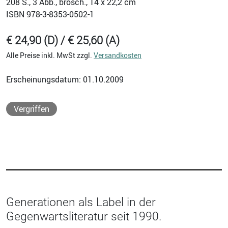
208
S., 3 Abb., brosch., 14 x 22,2 cm
ISBN
978-3-8353-0502-1
€ 24,90 (D) / € 25,60 (A)
Alle Preise inkl. MwSt zzgl.
Versandkosten
Erscheinungsdatum: 01.10.2009
Vergriffen
Generationen als Label in der
Gegenwartsliteratur seit 1990.