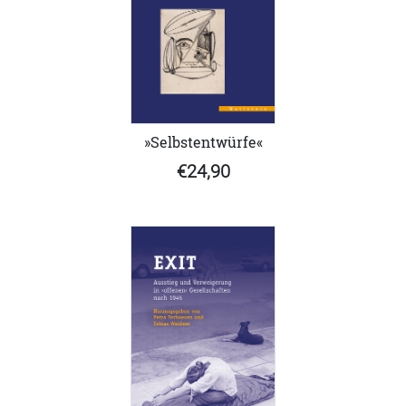
»Selbstentwürfe«
€24,90