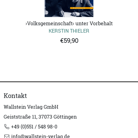
›Volksgemeinschaft‹ unter Vorbehalt
KERSTIN THIELER
€59,90
Kontakt
Wallstein Verlag GmbH
Geiststraße 11, 37073 Göttingen
+49 (0)551 / 548 98-0
info@wallstein-verlag.de