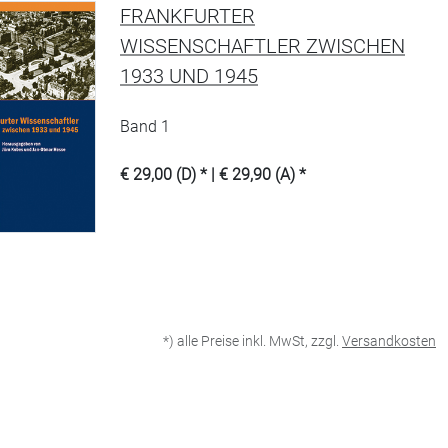
FRANKFURTER
WISSENSCHAFTLER ZWISCHEN
1933 UND 1945
Band 1
€ 29,00 (D) * | € 29,90 (A) *
*) alle Preise inkl. MwSt, zzgl.
Versandkosten