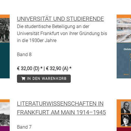
UNIVERSITÄT UND STUDIERENDE
Die studentische Beteiligung an der
Universität Frankfurt von ihrer Gründung bis
in die 1930er Jahre
Band 8
€ 32,00 (D) * | € 32,90 (A) *
IN DEN WARENKORB
LITERATURWISSENSCHAFTEN IN
FRANKFURT AM MAIN 1914–1945
Band 7