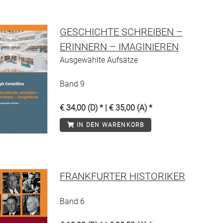
GESCHICHTE SCHREIBEN –
ERINNERN – IMAGINIEREN
Ausgewählte Aufsätze
Band 9
€ 34,00 (D) * | € 35,00 (A) *
IN DEN WARENKORB
FRANKFURTER HISTORIKER
Band 6