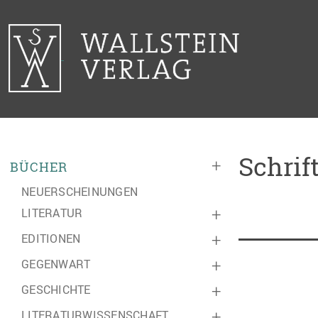
Schrif
+
BÜCHER
NEUERSCHEINUNGEN
LITERATUR
+
EDITIONEN
+
GEGENWART
+
GESCHICHTE
+
LITERATURWISSENSCHAFT
+