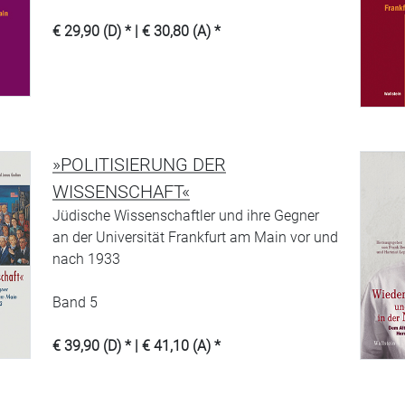
€ 29,90 (D) * | € 30,80 (A) *
»POLITISIERUNG DER
WISSENSCHAFT«
Jüdische Wissenschaftler und ihre Gegner
an der Universität Frankfurt am Main vor und
nach 1933
Band 5
€ 39,90 (D) * | € 41,10 (A) *