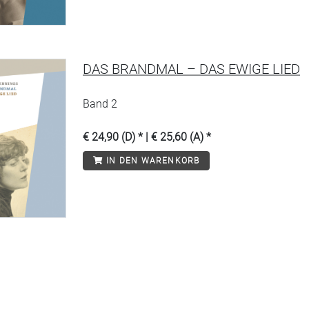
DAS BRANDMAL – DAS EWIGE LIED
Band 2
€ 24,90 (D) * | € 25,60 (A) *
IN DEN WARENKORB