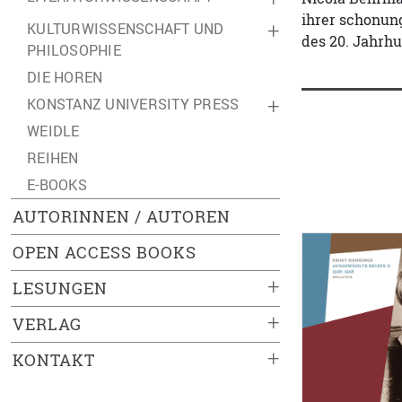
ihrer schonun
KULTURWISSENSCHAFT UND
+
des 20. Jahrhu
PHILOSOPHIE
DIE HOREN
KONSTANZ UNIVERSITY PRESS
+
WEIDLE
REIHEN
E-BOOKS
AUTORINNEN / AUTOREN
OPEN ACCESS BOOKS
+
LESUNGEN
+
VERLAG
+
KONTAKT