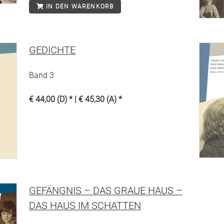
IN DEN WARENKORB
GEDICHTE
Band 3
€ 44,00 (D) * | € 45,30 (A) *
GEFÄNGNIS – DAS GRAUE HAUS –
DAS HAUS IM SCHATTEN