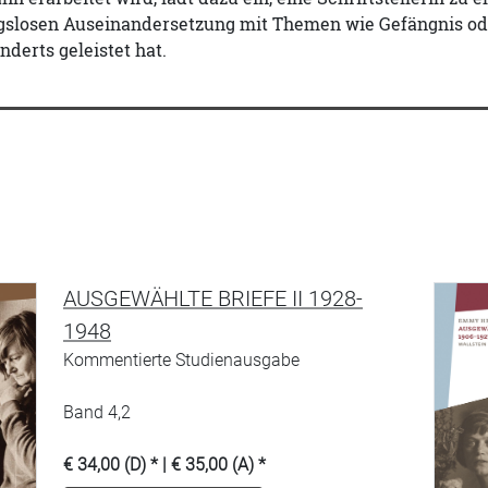
gslosen Auseinandersetzung mit Themen wie Gefängnis oder
nderts geleistet hat.
AUSGEWÄHLTE BRIEFE II 1928-
1948
Kommentierte Studienausgabe
Band 4,2
€ 34,00 (D) * | € 35,00 (A) *