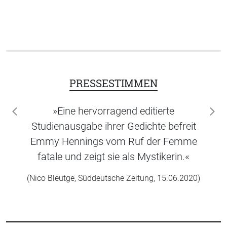
PRESSESTIMMEN
»Eine hervorragend editierte
zurück
wei
Studienausgabe ihrer Gedichte befreit
Emmy Hennings vom Ruf der Femme
fatale und zeigt sie als Mystikerin.«
(Nico Bleutge, Süddeutsche Zeitung, 15.06.2020)