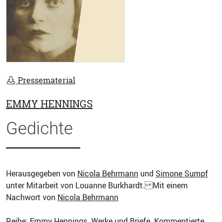
Pressematerial
EMMY HENNINGS
Gedichte
Herausgegeben von
Nicola Behrmann
und
Simone Sumpf
unter Mitarbeit von Louanne Burkhardt. Mit einem
Nachwort von
Nicola Behrmann
Reihe:
Emmy Hennings
. Werke und Briefe. Kommentierte