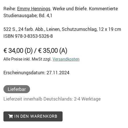
Reihe:
Emmy Hennings
. Werke und Briefe. Kommentierte
Studienausgabe; Bd. 4,1
522
S., 24 farb. Abb., Leinen, Schutzumschlag, 12 x 19 cm
ISBN
978-3-8353-5326-8
€ 34,00 (D) / € 35,00 (A)
Alle Preise inkl. MwSt zzgl.
Versandkosten
Erscheinungsdatum: 27.11.2024
Lieferbar
Lieferzeit innerhalb Deutschlands: 2-4 Werktage
IN DEN WARENKORB