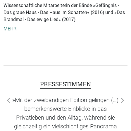
Wissenschaftliche Mitarbeiterin der Bände »Gefängnis -
Das graue Haus - Das Haus im Schatten« (2016) und »Das
Brandmal - Das ewige Lied« (2017).
MEHR
PRESSESTIMMEN
»Mit der zweibändigen Edition gelingen (…)
zurück
wei
bemerkenswerte Einblicke in das
Privatleben und den Alltag, während sie
gleichzeitig ein vielschichtiges Panorama