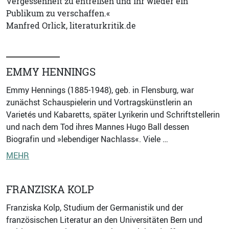
Vergessenheit zu entreißen und ihr wieder ein
Publikum zu verschaffen.«
Manfred Orlick, literaturkritik.de
EMMY HENNINGS
Emmy Hennings (1885-1948), geb. in Flensburg, war
zunächst Schauspielerin und Vortragskünstlerin an
Varietés und Kabaretts, später Lyrikerin und Schriftstellerin
und nach dem Tod ihres Mannes Hugo Ball dessen
Biografin und »lebendiger Nachlass«. Viele …
MEHR
FRANZISKA KOLP
Franziska Kolp, Studium der Germanistik und der
französischen Literatur an den Universitäten Bern und