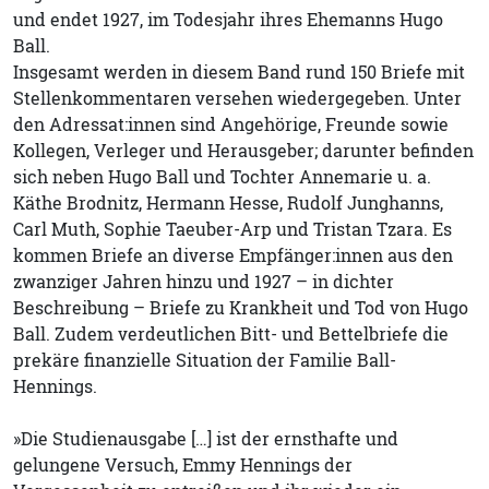
und endet 1927, im Todesjahr ihres Ehemanns Hugo
Ball.
Insgesamt werden in diesem Band rund 150 Briefe mit
Stellenkommentaren versehen wiedergegeben. Unter
den Adressat:innen sind Angehörige, Freunde sowie
Kollegen, Verleger und Herausgeber; darunter befinden
sich neben Hugo Ball und Tochter Annemarie u. a.
Käthe Brodnitz, Hermann Hesse, Rudolf Junghanns,
Carl Muth, Sophie Taeuber-Arp und Tristan Tzara. Es
kommen Briefe an diverse Empfänger:innen aus den
zwanziger Jahren hinzu und 1927 – in dichter
Beschreibung – Briefe zu Krankheit und Tod von Hugo
Ball. Zudem verdeutlichen Bitt- und Bettelbriefe die
prekäre finanzielle Situation der Familie Ball-
Hennings.
»Die Studienausgabe […] ist der ernsthafte und
gelungene Versuch, Emmy Hennings der