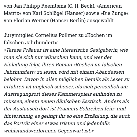
von Jan Philipp Reemtsma (C. H. Beck), »American
Matrix« von Karl Schlögel (Hanser) sowie »Die Zunge«
von Florian Werner (Hanser Berlin) ausgewählt.
Jurymitglied Cornelius Pollmer zu »Kochen im
falschen Jahrhundert«:
»Teresa Präauer ist eine literarische Gastgeberin, wie
man sie sich nur wünschen kann, und wer der
Einladung folgt, ihren Roman »Kochen im falschen
Jahrhundert« zu lesen, wird mit einem Abendessen
belohnt. Davon in allen möglichen Details als Leser zu
erfahren ist ungleich schöner, als sich persönlich am
Austragungsort dieses Kammerspiels einfinden zu
müssen, einem neuen dänischen Esstisch. Anders als
der Austausch dort ist Präauers Schreiben fein- und
hintersinnig, es gelingt ihr so eine Erzählung, die auch
das Porträt einer etwas tristen und jedenfalls
wohlstandsverlorenen Gegenwart ist.«