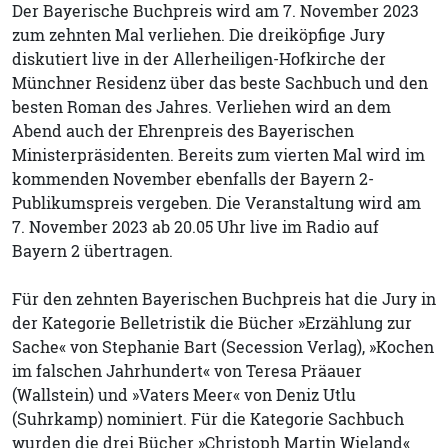
Der Bayerische Buchpreis wird am 7. November 2023
zum zehnten Mal verliehen. Die dreiköpfige Jury
diskutiert live in der Allerheiligen-Hofkirche der
Münchner Residenz über das beste Sachbuch und den
besten Roman des Jahres. Verliehen wird an dem
Abend auch der Ehrenpreis des Bayerischen
Ministerpräsidenten. Bereits zum vierten Mal wird im
kommenden November ebenfalls der Bayern 2-
Publikumspreis vergeben. Die Veranstaltung wird am
7. November 2023 ab 20.05 Uhr live im Radio auf
Bayern 2 übertragen.
Für den zehnten Bayerischen Buchpreis hat die Jury in
der Kategorie Belletristik die Bücher »Erzählung zur
Sache« von Stephanie Bart (Secession Verlag), »Kochen
im falschen Jahrhundert« von Teresa Präauer
(Wallstein) und »Vaters Meer« von Deniz Utlu
(Suhrkamp) nominiert. Für die Kategorie Sachbuch
wurden die drei Bücher »Christoph Martin Wieland«