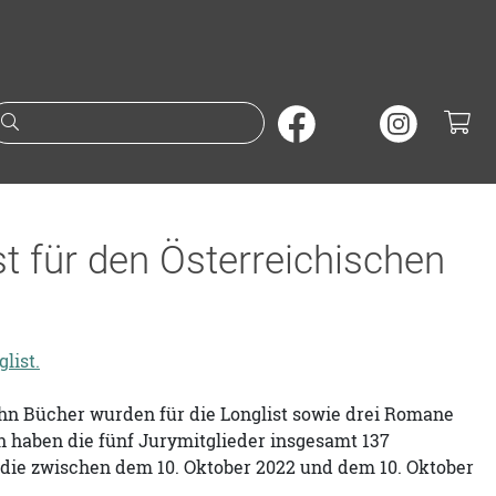
Suche nach Büchern oder A
t für den Österreichischen
list.
ehn Bücher wurden für die Longlist sowie drei Romane
n haben die fünf Jurymitglieder insgesamt 137
t, die zwischen dem 10. Oktober 2022 und dem 10. Oktober