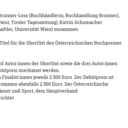
a Brunner-Loss (Buchhändlerin, Buchhandlung Brunner),
teur, Tiroler Tageszeitung), Katrin Schumacher
haftler, Universität Wien) zusammen.
 Titel für die Shortlist des Österreichischen Buchpreises
 Autor:innen der Shortlist sowie die drei Autor:innen
ebütpreis zuerkannt werden.
 Finalist:innen jeweils 2.500 Euro. Der Debütpreis ist
ekommen ebenfalls 2.500 Euro. Der Österreichische
Dienst und Sport, dem Hauptverband
ichtet.