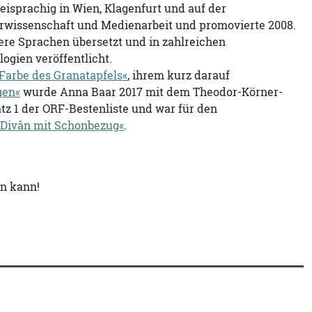
sprachig in Wien, Klagenfurt und auf der
aterwissenschaft und Medienarbeit und promovierte 2008.
ere Sprachen übersetzt und in zahlreichen
ogien veröffentlicht.
 Farbe des Granatapfels«
, ihrem kurz darauf
gen«
wurde Anna Baar 2017 mit dem Theodor-Körner-
tz 1 der ORF-Bestenliste und war für den
»Divân mit Schonbezug«
.
n kann!