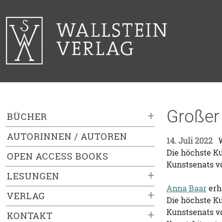
Großer 
+
BÜCHER
AUTORINNEN / AUTOREN
14. Juli 2022
W
Die höchste Ku
OPEN ACCESS BOOKS
Kunstsenats v
+
LESUNGEN
Anna Baar
erh
+
VERLAG
Die höchste Ku
Kunstsenats vo
+
KONTAKT