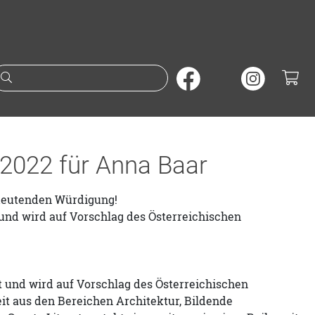
Suche nach Büchern oder A
 2022 für Anna Baar
edeutenden Würdigung!
 und wird auf Vorschlag des Österreichischen
t und wird auf Vorschlag des Österreichischen
it aus den Bereichen Architektur, Bildende