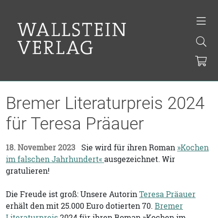
Bremer Literaturpreis 2024
für Teresa Präauer
18. November 2023
Sie wird für ihren Roman
»Kochen
im falschen Jahrhundert«
ausgezeichnet. Wir
gratulieren!
Die Freude ist groß: Unsere Autorin
Teresa Präauer
erhält den mit 25.000 Euro dotierten 70.
Bremer
Literaturpreis
2024 für ihren Roman »Kochen im