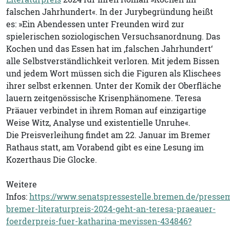
falschen Jahrhundert«. In der Jurybegründung heißt
es: »Ein Abendessen unter Freunden wird zur
spielerischen soziologischen Versuchsanordnung. Das
Kochen und das Essen hat im ‚falschen Jahrhundert‘
alle Selbstverständlichkeit verloren. Mit jedem Bissen
und jedem Wort müssen sich die Figuren als Klischees
ihrer selbst erkennen. Unter der Komik der Oberfläche
lauern zeitgenössische Krisenphänomene. Teresa
Präauer verbindet in ihrem Roman auf einzigartige
Weise Witz, Analyse und existentielle Unruhe«.
Die Preisverleihung findet am 22. Januar im Bremer
Rathaus statt, am Vorabend gibt es eine Lesung im
Kozerthaus Die Glocke.
Weitere
Infos:
https://www.senatspressestelle.bremen.de/pressem
bremer-literaturpreis-2024-geht-an-teresa-praeauer-
foerderpreis-fuer-katharina-mevissen-434846?