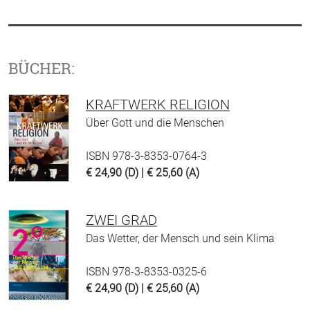
BÜCHER:
KRAFTWERK RELIGION
Über Gott und die Menschen
ISBN 978-3-8353-0764-3
€ 24,90 (D) | € 25,60 (A)
ZWEI GRAD
Das Wetter, der Mensch und sein Klima
ISBN 978-3-8353-0325-6
€ 24,90 (D) | € 25,60 (A)