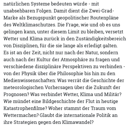
natürlichen Systeme bedeuten würde - mit
unabsehbaren Folgen. Damit dient die Zwei-Grad-
Marke als Bezugspunkt geopolitischer Routenpläne
des Weltklimaschutzes. Die Frage, wie und ob es uns
gelingen kann, unter diesem Limit zu bleiben, versetzt
Wetter und Klima zurück in den Zuständigkeitsbereich
von Disziplinen, für die sie lange als erledigt galten.
Es ist an der Zeit, nicht nur nach der Natur, sondern
auch nach der Kultur der Atmosphäre zu fragen und
verschiedene disziplinäre Perspektiven zu verbinden -
von der Physik über die Philosophie bis hin zu den
Medienwissenschaften: Was verrät die Geschichte der
meteorologischen Vorhersagen über die Zukunft der
Prognosen? Was verbindet Wetter, Klima und Militär?
Wie mündet eine Bildgeschichte der Flut in heutige
Katastrophenfilme? Woher stammt der Traum vom
Wettermachen? Glaubt die internationale Politik an
ihre Strategien gegen den Klimawandel?