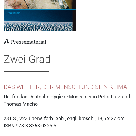
Pressematerial
Zwei Grad
DAS WETTER, DER MENSCH UND SEIN KLIMA
Hg. für das Deutsche Hygiene-Museum von
Petra Lutz
und
Thomas Macho
231
S., 223 überw. farb. Abb., engl. brosch., 18,5 x 27 cm
ISBN
978-3-8353-0325-6