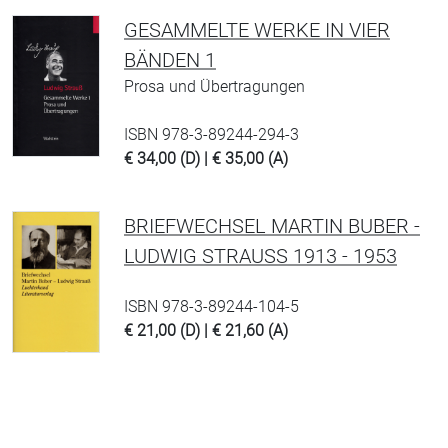
GESAMMELTE WERKE IN VIER
BÄNDEN 1
Prosa und Übertragungen
ISBN 978-3-89244-294-3
€ 34,00 (D) | € 35,00 (A)
BRIEFWECHSEL MARTIN BUBER -
LUDWIG STRAUSS 1913 - 1953
ISBN 978-3-89244-104-5
€ 21,00 (D) | € 21,60 (A)