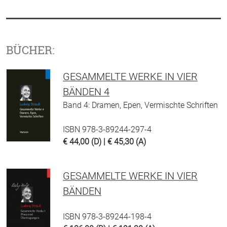
BÜCHER:
GESAMMELTE WERKE IN VIER
BÄNDEN 4
Band 4: Dramen, Epen, Vermischte Schriften
ISBN 978-3-89244-297-4
€ 44,00 (D) | € 45,30 (A)
GESAMMELTE WERKE IN VIER
BÄNDEN
ISBN 978-3-89244-198-4