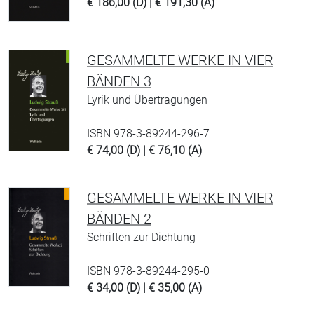
€ 186,00 (D) | € 191,30 (A)
GESAMMELTE WERKE IN VIER
BÄNDEN 3
Lyrik und Übertragungen
ISBN 978-3-89244-296-7
€ 74,00 (D) | € 76,10 (A)
GESAMMELTE WERKE IN VIER
BÄNDEN 2
Schriften zur Dichtung
ISBN 978-3-89244-295-0
€ 34,00 (D) | € 35,00 (A)