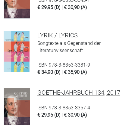
ISBN 978-3-8353-3543-1
€ 29,95 (D) | € 30,90 (A)
LYRIK / LYRICS
Songtexte als Gegenstand der
Literaturwissenschaft
ISBN 978-3-8353-3381-9
€ 34,90 (D) | € 35,90 (A)
GOETHE-JAHRBUCH 134, 2017
ISBN 978-3-8353-3357-4
€ 29,95 (D) | € 30,90 (A)