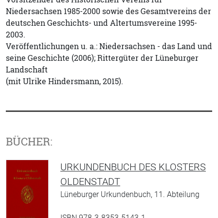
Niedersachsen 1985-2000 sowie des Gesamtvereins der
deutschen Geschichts- und Altertumsvereine 1995-
2003.
Veröffentlichungen u. a.: Niedersachsen - das Land und
seine Geschichte (2006); Rittergüter der Lüneburger
Landschaft
(mit Ulrike Hindersmann, 2015).
BÜCHER:
URKUNDENBUCH DES KLOSTERS
OLDENSTADT
Lüneburger Urkundenbuch, 11. Abteilung
ISBN 978-3-8353-5143-1