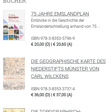
BÜCHER:
75 JAHRE EMSLANDPLAN
Einblicke in die Geschichte der
Emslanderschließung anhand von 75 …
ISBN 978-3-8353-5796-9
€ 20,00 (D) | € 20,60 (A)
DIE GEOGRAPHISCHE KARTE DES
NIEDERSTIFTS MÜNSTER VON
CARL WILCKENS
ISBN 978-3-8353-3737-4
€ 36,00 (D) | € 37,00 (A)
DIE TOPOGRAPHISCH-