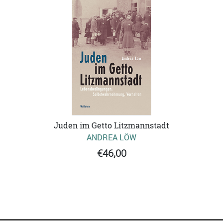
Juden im Getto Litzmannstadt
ANDREA LÖW
€46,00