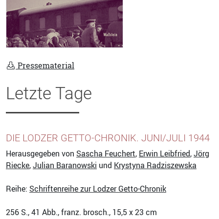
Pressematerial
Letzte Tage
DIE LODZER GETTO-CHRONIK. JUNI/JULI 1944
Herausgegeben von
Sascha Feuchert
,
Erwin Leibfried
,
Jörg
Riecke
,
Julian Baranowski
und
Krystyna Radziszewska
Reihe:
Schriftenreihe zur Lodzer Getto-Chronik
256
S., 41 Abb., franz. brosch., 15,5 x 23 cm