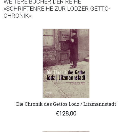
WEITERE BÜCHER DER REIHE
»SCHRIFTENREIHE ZUR LODZER GETTO-
CHRONIK«
Die Chronik des Gettos Lodz / Litzmannstadt
€128,00