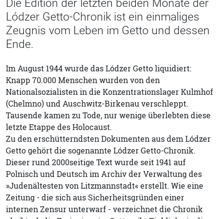
Die Edition der letzten beiden Monate der
Lódzer Getto-Chronik ist ein einmaliges
Zeugnis vom Leben im Getto und dessen
Ende.
Im August 1944 wurde das Lódzer Getto liquidiert:
Knapp 70.000 Menschen wurden von den
Nationalsozialisten in die Konzentrationslager Kulmhof
(Chelmno) und Auschwitz-Birkenau verschleppt.
Tausende kamen zu Tode, nur wenige überlebten diese
letzte Etappe des Holocaust.
Zu den erschütterndsten Dokumenten aus dem Lódzer
Getto gehört die sogenannte Lódzer Getto-Chronik.
Dieser rund 2000seitige Text wurde seit 1941 auf
Polnisch und Deutsch im Archiv der Verwaltung des
»Judenältesten von Litzmannstadt« erstellt. Wie eine
Zeitung - die sich aus Sicherheitsgründen einer
internen Zensur unterwarf - verzeichnet die Chronik