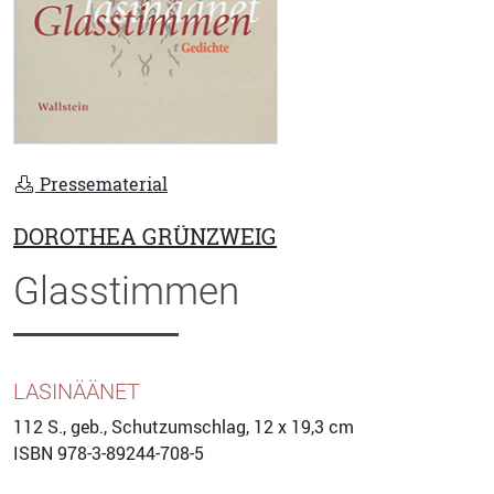
Pressematerial
DOROTHEA GRÜNZWEIG
Glasstimmen
LASINÄÄNET
112
S., geb., Schutzumschlag, 12 x 19,3 cm
ISBN
978-3-89244-708-5