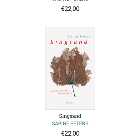
€22,00
Singsand
SABINE PETERS
€22,00