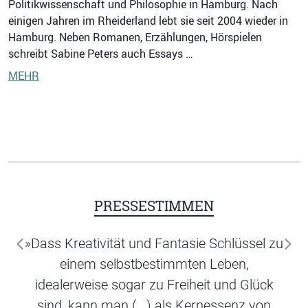
Politikwissenschaft und Philosophie in Hamburg. Nach
einigen Jahren im Rheiderland lebt sie seit 2004 wieder in
Hamburg. Neben Romanen, Erzählungen, Hörspielen
schreibt Sabine Peters auch Essays …
MEHR
PRESSESTIMMEN
»Dass Kreativität und Fantasie Schlüssel zu
zurück
wei
einem selbstbestimmten Leben,
idealerweise sogar zu Freiheit und Glück
sind, kann man (...) als Kernessenz von