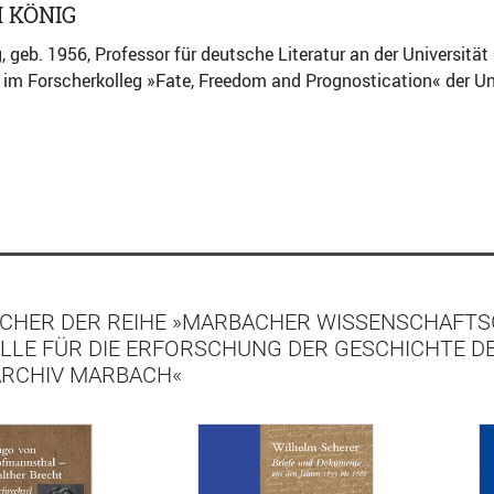
 KÖNIG
, geb. 1956, Professor für deutsche Literatur an der Universitä
im Forscherkolleg »Fate, Freedom and Prognostication« der Un
CHER DER REIHE »MARBACHER WISSENSCHAFTSG
LLE FÜR DIE ERFORSCHUNG DER GESCHICHTE D
ARCHIV MARBACH«