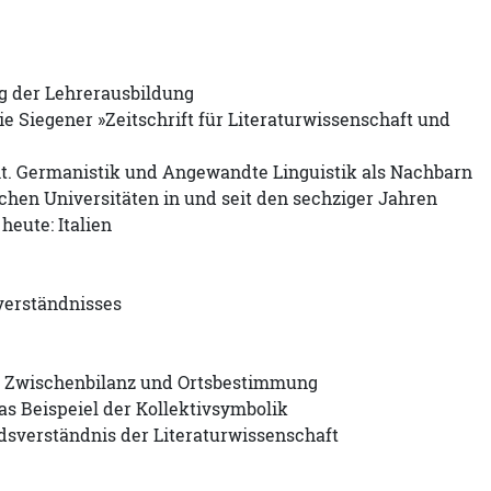
ng der Lehrerausbildung
e Siegener »Zeitschrift für Literaturwissenschaft und
it. Germanistik und Angewandte Linguistik als Nachbarn
schen Universitäten in und seit den sechziger Jahren
heute: Italien
verständnisses
er Zwischenbilanz und Ortsbestimmung
as Beispeiel der Kollektivsymbolik
dsverständnis der Literaturwissenschaft