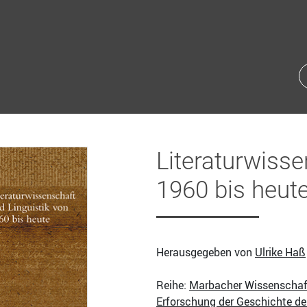
Literaturwisse
1960 bis heut
Herausgegeben von
Ulrike Haß
Reihe:
Marbacher Wissenschafts
Erforschung der Geschichte de