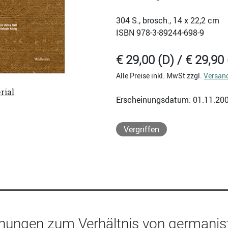
304
S., brosch., 14 x 22,2 cm
ISBN
978-3-89244-698-9
€ 29,00 (D) / € 29,90 
Alle Preise inkl. MwSt zzgl.
Versan
rial
Erscheinungsdatum: 01.11.20
Vergriffen
hungen zum Verhältnis von germanist