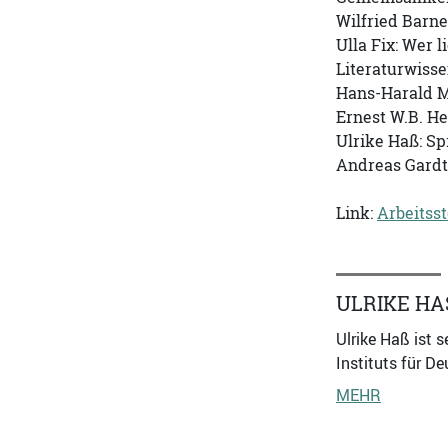
Wilfried Barne
Ulla Fix: Wer 
Literaturwiss
Hans-Harald M
Ernest W.B. He
Ulrike Haß: Sp
Andreas Gardt
Link:
Arbeitsst
ULRIKE HAS
Ulrike Haß ist 
Instituts für 
MEHR