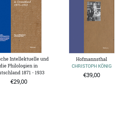
che Intellektuelle und
Hofmannsthal
die Philologien in
CHRISTOPH KÖNIG
tschland 1871 - 1933
€39,00
€29,00