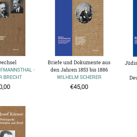
wechsel
Briefe und Dokumente aus
Jüdis
FMANNSTHAL -
den Jahren 1853 bis 1886
R BRECHT
WILHELM SCHERER
Deu
0,00
€45,00