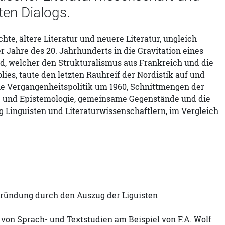
ten Dialogs.
hte, ältere Literatur und neuere Literatur, ungleich
r Jahre des 20. Jahrhunderts in die Gravitation eines
nd, welcher den Strukturalismus aus Frankreich und die
s, taute den letzten Rauhreif der Nordistik auf und
ie Vergangenheitspolitik um 1960, Schnittmengen der
rie und Epistemologie, gemeinsame Gegenstände und die
 Linguisten und Literaturwissenschaftlern, im Vergleich
egründung durch den Auszug der Liguisten
 von Sprach- und Textstudien am Beispiel von F.A. Wolf