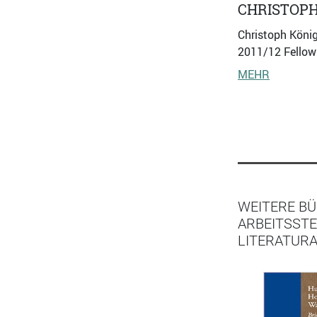
CHRISTOPH
Christoph König
2011/12 Fellow 
MEHR
WEITERE BÜ
ARBEITSSTE
LITERATUR