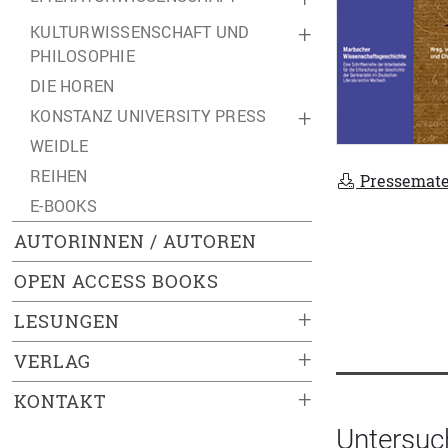
KULTURWISSENSCHAFT UND
+
PHILOSOPHIE
DIE HOREN
KONSTANZ UNIVERSITY PRESS
+
WEIDLE
REIHEN
Pressemate
E-BOOKS
AUTORINNEN / AUTOREN
OPEN ACCESS BOOKS
+
LESUNGEN
+
VERLAG
+
KONTAKT
Untersuc