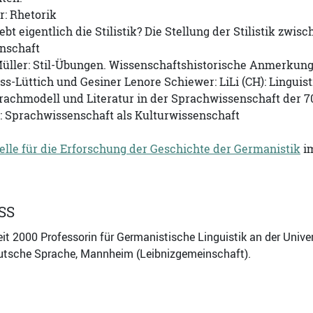
r: Rhetorik
liebt eigentlich die Stilistik? Die Stellung der Stilistik z
enschaft
üller: Stil-Übungen. Wissenschaftshistorische Anmerkung
ss-Lüttich und Gesiner Lenore Schiewer: LiLi (CH): Linguis
rachmodell und Literatur in der Sprachwissenschaft der 7
: Sprachwissenschaft als Kulturwissenschaft
elle für die Erforschung der Geschichte der Germanistik
i
S
seit 2000 Professorin für Germanistische Linguistik an der Unive
Deutsche Sprache, Mannheim (Leibnizgemeinschaft).