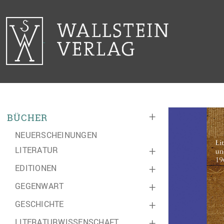
+
BÜCHER
NEUERSCHEINUNGEN
LITERATUR
+
EDITIONEN
+
GEGENWART
+
GESCHICHTE
+
LITERATURWISSENSCHAFT
+