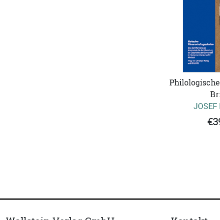
Philologische
Br
JOSEF
€3