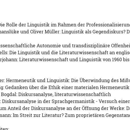
ie Rolle der Linguistik im Rahmen der Professionalisieru
nslüke und Oliver Müller: Linguistik als Gegendiskurs? Di
issenschaftliche Autonomie und transdisziplinäre Offenhe
lls: Die Linguistik und die Literaturwissenschaft an engli
ohann: Literaturwissenschaft und Linguistik von 1960 bis 
ier: Hermeneutik und Linguistik: Die Überwindung des Miß
ig: Gedanken über die Ethik einer materialen Hermeneutik
Bogdal: Diskursanalyse, literaturwissenschaftlich
e: Diskursanalyse in der Sprachgermanistik - Versuch ein
um Anteil der Diskursanalyse an der Öffnung der Werke: D
ann: Im Streit zur Literatur? Zum proprietären Gegenstan
ten: