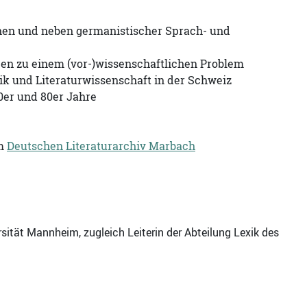
wischen und neben germanistischer Sprach- und
en zu einem (vor-)wissenschaftlichen Problem
tik und Literaturwissenschaft in der Schweiz
0er und 80er Jahre
m
Deutschen Literaturarchiv Marbach
rsität Mannheim, zugleich Leiterin der Abteilung Lexik des