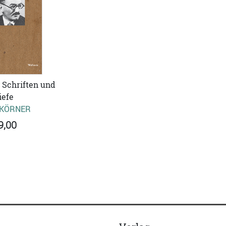
 Schriften und
iefe
 KÖRNER
9,00