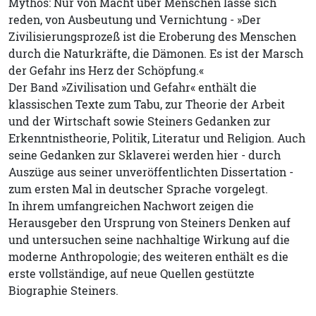
Mythos: Nur von Macht über Menschen lasse sich
reden, von Ausbeutung und Vernichtung - »Der
Zivilisierungsprozeß ist die Eroberung des Menschen
durch die Naturkräfte, die Dämonen. Es ist der Marsch
der Gefahr ins Herz der Schöpfung.«
Der Band »Zivilisation und Gefahr« enthält die
klassischen Texte zum Tabu, zur Theorie der Arbeit
und der Wirtschaft sowie Steiners Gedanken zur
Erkenntnistheorie, Politik, Literatur und Religion. Auch
seine Gedanken zur Sklaverei werden hier - durch
Auszüge aus seiner unveröffentlichten Dissertation -
zum ersten Mal in deutscher Sprache vorgelegt.
In ihrem umfangreichen Nachwort zeigen die
Herausgeber den Ursprung von Steiners Denken auf
und untersuchen seine nachhaltige Wirkung auf die
moderne Anthropologie; des weiteren enthält es die
erste vollständige, auf neue Quellen gestützte
Biographie Steiners.