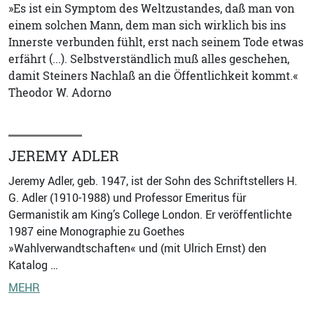
»Es ist ein Symptom des Weltzustandes, daß man von
einem solchen Mann, dem man sich wirklich bis ins
Innerste verbunden fühlt, erst nach seinem Tode etwas
erfährt (...). Selbstverständlich muß alles geschehen,
damit Steiners Nachlaß an die Öffentlichkeit kommt.«
Theodor W. Adorno
JEREMY ADLER
Jeremy Adler, geb. 1947, ist der Sohn des Schriftstellers H.
G. Adler (1910-1988) und Professor Emeritus für
Germanistik am King’s College London. Er veröffentlichte
1987 eine Monographie zu Goethes
»Wahlverwandtschaften« und (mit Ulrich Ernst) den
Katalog …
MEHR