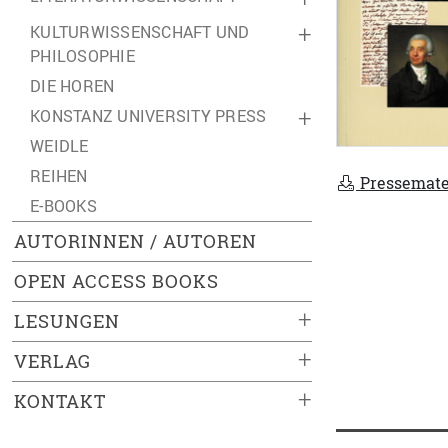
KULTURWISSENSCHAFT UND
+
PHILOSOPHIE
DIE HOREN
KONSTANZ UNIVERSITY PRESS
+
WEIDLE
REIHEN
Pressemate
E-BOOKS
AUTORINNEN / AUTOREN
OPEN ACCESS BOOKS
+
LESUNGEN
+
VERLAG
+
KONTAKT