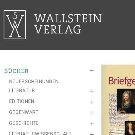
+
BÜCHER
NEUERSCHEINUNGEN
LITERATUR
+
EDITIONEN
+
GEGENWART
+
GESCHICHTE
+
LITERATURWISSENSCHAFT
+