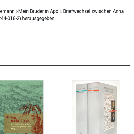
rtemann »Mein Bruder in Apoll. Briefwechsel zwischen Anna
244-018-2) herausgegeben.