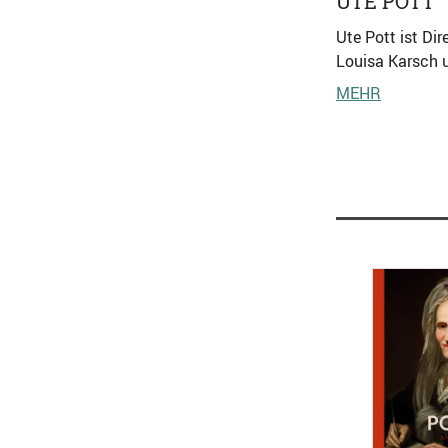
UTE POTT
Ute Pott ist Di
Louisa Karsch 
MEHR