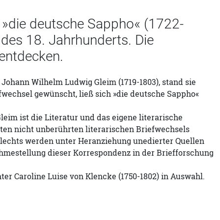
h »die deutsche Sappho« (1722-
 des 18. Jahrhunderts. Die
 entdecken.
 Johann Wilhelm Ludwig Gleim (1719-1803), stand sie
efwechsel gewünscht, ließ sich »die deutsche Sappho«
m ist die Literatur und das eigene literarische
ten nicht unberührten literarischen Briefwechsels
hlechts werden unter Heranziehung unedierter Quellen
nahmestellung dieser Korrespondenz in der Briefforschung
er Caroline Luise von Klencke (1750-1802) in Auswahl.