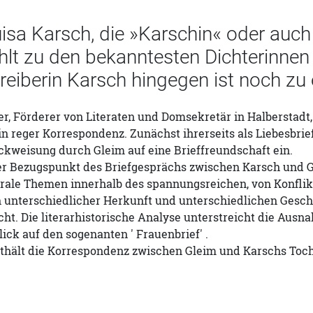
isa Karsch, die »Karschin« oder auc
hlt zu den bekanntesten Dichterinnen
reiberin Karsch hingegen ist noch zu
r, Förderer von Literaten und Domsekretär in Halberstadt,
in reger Korrespondenz. Zunächst ihrerseits als Liebesbri
ckweisung durch Gleim auf eine Brieffreundschaft ein.
 Bezugspunkt des Briefgesprächs zwischen Karsch und Glei
trale Themen innerhalb des spannungsreichen, von Konflik
n unterschiedlicher Herkunft und unterschiedlichen Gesc
ht. Die literarhistorische Analyse unterstreicht die Aus
lick auf den sogenanten ' Frauenbrief' .
thält die Korrespondenz zwischen Gleim und Karschs Tocht