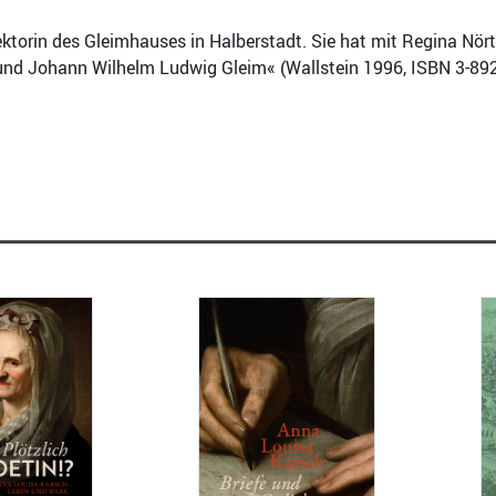
rektorin des Gleimhauses in Halberstadt. Sie hat mit Regina Nö
und Johann Wilhelm Ludwig Gleim« (Wallstein 1996, ISBN 3-89