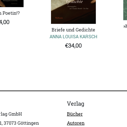
h Poetin!?
4,00
»
Briefe und Gedichte
ANNA LOUISA KARSCH
€34,00
Verlag
erlag GmbH
Bücher
1, 37073 Göttingen
Autoren