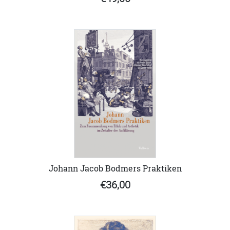
Johann Jacob Bodmers Praktiken
€36,00