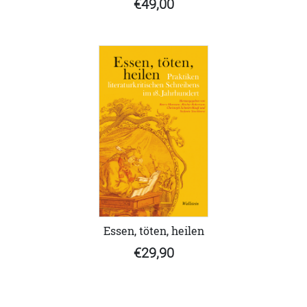
€49,00
Essen, töten, heilen
€29,90