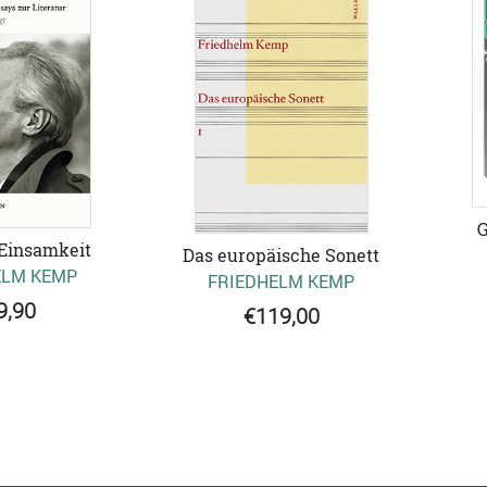
G
 Einsamkeit
Das europäische Sonett
ELM KEMP
FRIEDHELM KEMP
9,90
€119,00