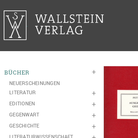
+
BÜCHER
NEUERSCHEINUNGEN
LITERATUR
+
EDITIONEN
+
GEGENWART
+
GESCHICHTE
+
LITERATURWISSENSCHAFT
+