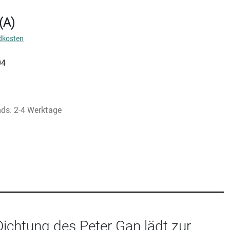
(A)
dkosten
94
nds: 2-4 Werktage
 Dichtung des Peter Gan lädt zur