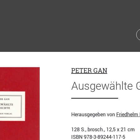
PETER GAN
Ausgewählte 
Herausgegeben von
Friedhelm
128
S., brosch., 12,5 x 21 cm
ISBN
978-3-89244-117-5