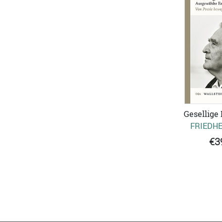
Gesellige
FRIEDH
€3