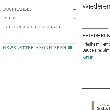
Wiederen
+
BUCHHANDEL
+
PRESSE
+
FOREIGN RIGHTS / LIZENZEN
FRIEDHEL
Friedhelm Kemp 
NEWSLETTER ABONNIEREN
Baudelaire, Sim
MEHR