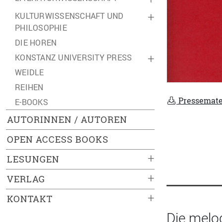
KULTURWISSENSCHAFT UND
+
PHILOSOPHIE
DIE HOREN
KONSTANZ UNIVERSITY PRESS
+
WEIDLE
REIHEN
Pressemate
E-BOOKS
AUTORINNEN / AUTOREN
OPEN ACCESS BOOKS
+
LESUNGEN
+
VERLAG
+
KONTAKT
Die melod