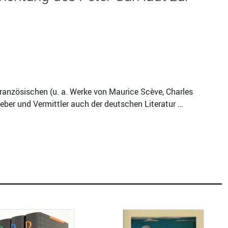
ranzösischen (u. a. Werke von Maurice Scève, Charles
ber und Vermittler auch der deutschen Literatur …