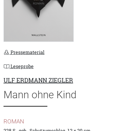
Pressematerial
Leseprobe
ULF ERDMANN ZIEGLER
Mann ohne Kind
ROMAN
228
S., geb., Schutzumschlag, 12 x 20 cm