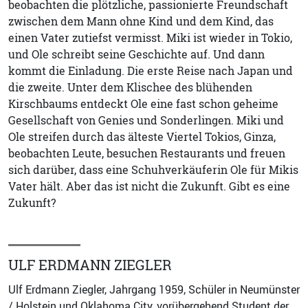
beobachten die plötzliche, passionierte Freundschaft
zwischen dem Mann ohne Kind und dem Kind, das
einen Vater zutiefst vermisst. Miki ist wieder in Tokio,
und Ole schreibt seine Geschichte auf. Und dann
kommt die Einladung. Die erste Reise nach Japan und
die zweite. Unter dem Klischee des blühenden
Kirschbaums entdeckt Ole eine fast schon geheime
Gesellschaft von Genies und Sonderlingen. Miki und
Ole streifen durch das älteste Viertel Tokios, Ginza,
beobachten Leute, besuchen Restaurants und freuen
sich darüber, dass eine Schuhverkäuferin Ole für Mikis
Vater hält. Aber das ist nicht die Zukunft. Gibt es eine
Zukunft?
ULF ERDMANN ZIEGLER
Ulf Erdmann Ziegler, Jahrgang 1959, Schüler in Neumünster
/ Holstein und Oklahoma City, vorübergehend Student der