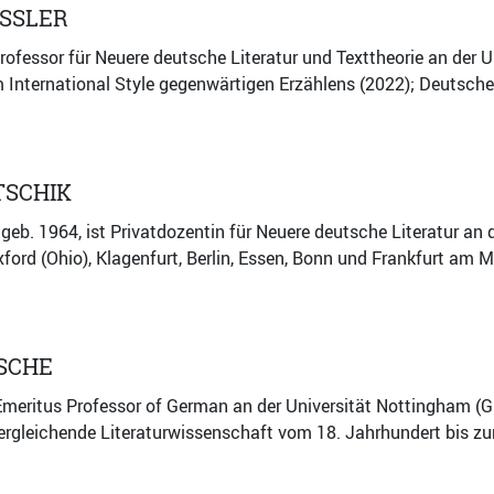
SSLER
Professor für Neuere deutsche Literatur und Texttheorie an der U
International Style gegenwärtigen Erzählens (2022); Deutsche 
TSCHIK
 geb. 1964, ist Privatdozentin für Neuere deutsche Literatur an 
xford (Ohio), Klagenfurt, Berlin, Essen, Bonn und Frankfurt am M
SCHE
Emeritus Professor of German an der Universität Nottingham (
rgleichende Literaturwissenschaft vom 18. Jahrhundert bis zur