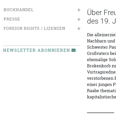
+
BUCHHANDEL
Über Freu
+
PRESSE
des 19. 
+
FOREIGN RIGHTS / LIZENZEN
Die alleinerz
Nachbarn und d
Schwester Pau
NEWSLETTER ABONNIEREN
Großvaters bei
ehemalige Sol
Brokenkorb zu
Vortragsredne
verstorbenen 
einer jungen P
Raabe thematis
kapitalistisch