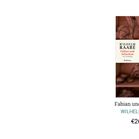
Fabian un
WILHEL
€2