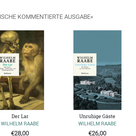
TISCHE KOMMENTIERTE AUSGABE«
Der Lar
Unruhige Gäste
WILHELM RAABE
WILHELM RAABE
€28,00
€26,00