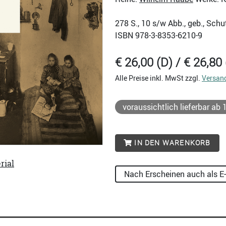
278
S., 10 s/w Abb., geb., Sch
ISBN
978-3-8353-6210-9
€ 26,00 (D) / € 26,80 
Alle Preise inkl. MwSt zzgl.
Versan
voraussichtlich lieferbar ab
IN DEN WARENKORB
rial
Nach Erscheinen auch als E-B