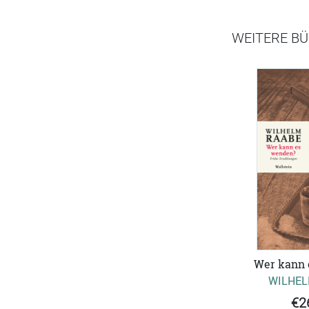
WEITERE BÜ
Wer kann 
WILHEL
€2