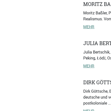
MORITZ BA
Moritz Baßler, 
Realismus. Vom 
MEHR
JULIA BER
Julia Bertschik,
Peking, Łódź, O
MEHR
DIRK GÖTT
Dirk Göttsche, 
deutsche und ve
postkoloniale …