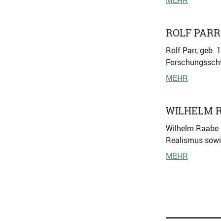
MEHR
ROLF PARR
Rolf Parr, geb.
Forschungsschwe
MEHR
WILHELM 
Wilhelm Raabe 
Realismus sowi
MEHR