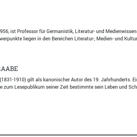
 1956, ist Professor für Germanistik, Literatur- und Medienwisse
rpunkte liegen in den Bereichen Literatur-, Medien- und Kultu
RAABE
(1831-1910) gilt als kanonischer Autor des 19. Jahrhunderts.
e zum Lesepublikum seiner Zeit bestimmte sein Leben und Sch