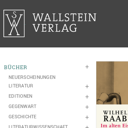
+
BÜCHER
NEUERSCHEINUNGEN
LITERATUR
+
EDITIONEN
+
GEGENWART
+
GESCHICHTE
+
LITERATURWISSENSCHAFT
+