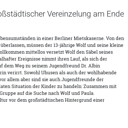
roßstädtischer Vereinzelung am Ende
ebensumständen in einer Berliner Mietskaserne. Von den
berlassen, müssen der 13-jährige Wolf und seine kleine
ollkommen mittellos versetzt Wolf den Säbel seines
lhafter Ereignisse nimmt ihren Lauf, als sich der
uf dem Weg zu seinem Jugendfreund Dr. Albin
rin verirrt. Sowohl Uhusen als auch der wohlhabende
or allem aber sind sie auch Jugendfreunde der
aten Situation der Kinder zu handeln: Zusammen mit
 Gruppe auf die Suche nach Wolf und Paula.
ultur vor dem großstädtischen Hintergrund einer