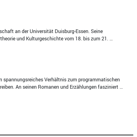
nschaft an der Universität Duisburg-Essen. Seine
rtheorie und Kulturgeschichte vom 18. bis zum 21. …
 Ein spannungsreiches Verhältnis zum programmatischen
reiben. An seinen Romanen und Erzählungen fasziniert …