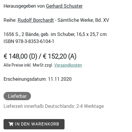
Herausgegeben von
Gerhard Schuster
Reihe:
Rudolf Borchardt
- Sämtliche Werke; Bd. XV
1656
S., 2 Bände, geb. im Schuber, 16,5 x 25,7 cm
ISBN
978-3-8353-6104-1
€ 148,00 (D) / € 152,20 (A)
Alle Preise inkl. MwSt zzgl.
Versandkosten
Erscheinungsdatum: 11.11.2020
Lieferbar
Lieferzeit innerhalb Deutschlands: 2-4 Werktage
IN DEN WARENKORB