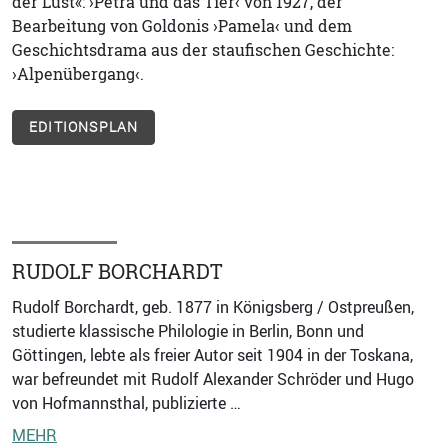
der Lust«: ›Petra und das Tier‹ von 1927, der
Bearbeitung von Goldonis ›Pamela‹ und dem
Geschichtsdrama aus der staufischen Geschichte:
›Alpenübergang‹.
EDITIONSPLAN
RUDOLF BORCHARDT
Rudolf Borchardt, geb. 1877 in Königsberg / Ostpreußen,
studierte klassische Philologie in Berlin, Bonn und
Göttingen, lebte als freier Autor seit 1904 in der Toskana,
war befreundet mit Rudolf Alexander Schröder und Hugo
von Hofmannsthal, publizierte …
MEHR