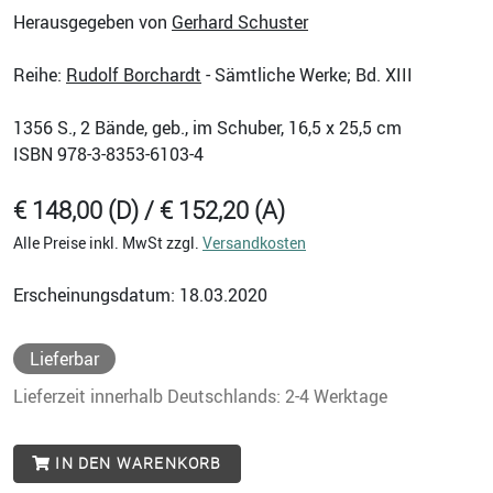
Herausgegeben von
Gerhard Schuster
Reihe:
Rudolf Borchardt
- Sämtliche Werke; Bd. XIII
1356
S., 2 Bände, geb., im Schuber, 16,5 x 25,5 cm
ISBN
978-3-8353-6103-4
€ 148,00 (D) / € 152,20 (A)
Alle Preise inkl. MwSt zzgl.
Versandkosten
Erscheinungsdatum: 18.03.2020
Lieferbar
Lieferzeit innerhalb Deutschlands: 2-4 Werktage
IN DEN WARENKORB