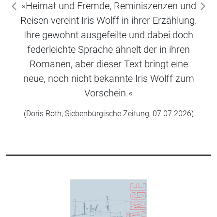
»Heimat und Fremde, Reminiszenzen und
zurück
wei
Reisen vereint Iris Wolff in ihrer Erzählung.
Ihre gewohnt ausgefeilte und dabei doch
federleichte Sprache ähnelt der in ihren
Romanen, aber dieser Text bringt eine
neue, noch nicht bekannte Iris Wolff zum
Vorschein.«
(Doris Roth, Siebenbürgische Zeitung, 07.07.2026)