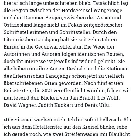
literarisch lange unbeschrieben blieb. Tatsächlich lag
die Region zwischen der Nordseeinsel Wangerooge
und den Dammer Bergen, zwischen der Weser und
Ostfriesland lange nicht im Fokus zeitgenössischer
Schriftstellerinnen und Schriftsteller. Durch den
Literarischen Landgang hält sie seit zehn Jahren
Einzug in die Gegenwartsliteratur. Die Wege der
Autorinnen und Autoren folgen identischen Routen,
doch ihr Interesse ist jeweils individuell gelenkt. Sie
alle leihen uns ihre Augen. Deshalb sind die Stationen
des Literarischen Landgangs schon jetzt zu vielfach
überschriebenen Orten geworden. Nach fünf ersten
Reisetexten, die 2021 veröffentlicht wurden, folgen wir
nun lesend den Blicken von Jan Brandt, Iris Wolff,
David Wagner, Judith Kuckart und Deniz Utlu.
»Die Sirenen wecken mich. Ich bin sofort hellwach. Als
ich aus dem Hotelfenster auf den Kreisel blicke, sehe
ich gerade noch, wie zwei Streifenwagen mit Blaulicht