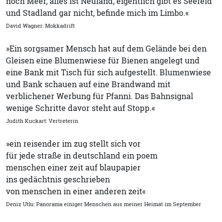
noch Meer, alles ist Neuland, eigentlich gibt es Seefeld
und Stadland gar nicht, befinde mich im Limbo.«
David Wagner: Mokkadrift
»Ein sorgsamer Mensch hat auf dem Gelände bei den
Gleisen eine Blumenwiese für Bienen angelegt und
eine Bank mit Tisch für sich aufgestellt. Blumenwiese
und Bank schauen auf eine Brandwand mit
verblichener Werbung für Pfanni. Das Bahnsignal
wenige Schritte davor steht auf Stopp.«
Judith Kuckart: Vertreterin
»ein reisender im zug stellt sich vor
für jede straße in deutschland ein poem
menschen einer zeit auf blaupapier
ins gedächtnis geschrieben
von menschen in einer anderen zeit«
Deniz Utlu: Panorama einiger Menschen aus meiner Heimat im September