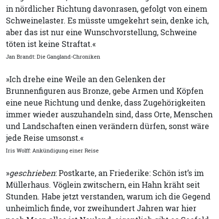
in nördlicher Richtung davonrasen, gefolgt von einem
Schweinelaster. Es müsste umgekehrt sein, denke ich,
aber das ist nur eine Wunschvorstellung, Schweine
töten ist keine Straftat.«
Jan Brandt: Die Gangland-Chroniken
»Ich drehe eine Weile an den Gelenken der
Brunnenfiguren aus Bronze, gebe Armen und Köpfen
eine neue Richtung und denke, dass Zugehörigkeiten
immer wieder auszuhandeln sind, dass Orte, Menschen
und Landschaften einen verändern dürfen, sonst wäre
jede Reise umsonst.«
Iris Wolff: Ankündigung einer Reise
»
geschrieben
: Postkarte, an Friederike: Schön ist’s im
Müllerhaus. Vöglein zwitschern, ein Hahn kräht seit
Stunden. Habe jetzt verstanden, warum ich die Gegend
unheimlich finde, vor zweihundert Jahren war hier