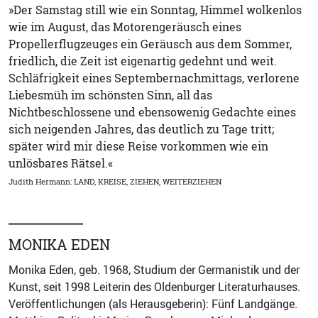
»Der Samstag still wie ein Sonntag, Himmel wolkenlos
wie im August, das Motorengeräusch eines
Propellerflugzeuges ein Geräusch aus dem Sommer,
friedlich, die Zeit ist eigenartig gedehnt und weit.
Schläfrigkeit eines Septembernachmittags, verlorene
Liebesmüh im schönsten Sinn, all das
Nichtbeschlossene und ebensowenig Gedachte eines
sich neigenden Jahres, das deutlich zu Tage tritt;
später wird mir diese Reise vorkommen wie ein
unlösbares Rätsel.«
Judith Hermann: LAND, KREISE, ZIEHEN, WEITERZIEHEN
MONIKA EDEN
Monika Eden, geb. 1968, Studium der Germanistik und der
Kunst, seit 1998 Leiterin des Oldenburger Literaturhauses.
Veröffentlichungen (als Herausgeberin): Fünf Landgänge.