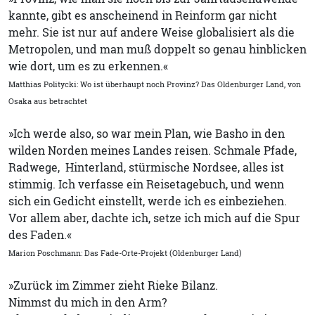
kannte, gibt es anscheinend in Reinform gar nicht
mehr. Sie ist nur auf andere Weise globalisiert als die
Metropolen, und man muß doppelt so genau hinblicken
wie dort, um es zu erkennen.«
Matthias Politycki: Wo ist überhaupt noch Provinz? Das Oldenburger Land, von
Osaka aus betrachtet
»Ich werde also, so war mein Plan, wie Basho in den
wilden Norden meines Landes reisen. Schmale Pfade,
Radwege, Hinterland, stürmische Nordsee, alles ist
stimmig. Ich verfasse ein Reisetagebuch, und wenn
sich ein Gedicht einstellt, werde ich es einbeziehen.
Vor allem aber, dachte ich, setze ich mich auf die Spur
des Faden.«
Marion Poschmann: Das Fade-Orte-Projekt (Oldenburger Land)
»Zurück im Zimmer zieht Rieke Bilanz.
Nimmst du mich in den Arm?