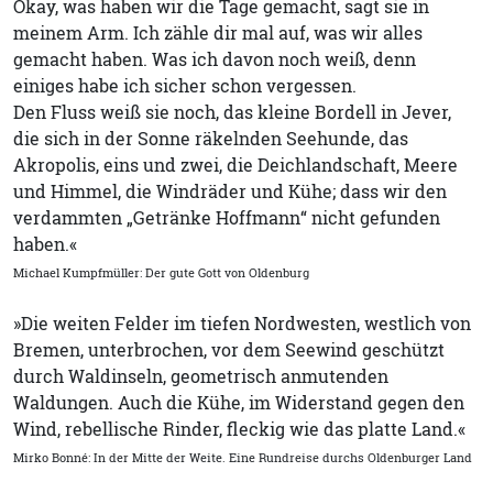
Okay, was haben wir die Tage gemacht, sagt sie in
meinem Arm. Ich zähle dir mal auf, was wir alles
gemacht haben. Was ich davon noch weiß, denn
einiges habe ich sicher schon vergessen.
Den Fluss weiß sie noch, das kleine Bordell in Jever,
die sich in der Sonne räkelnden Seehunde, das
Akropolis, eins und zwei, die Deichlandschaft, Meere
und Himmel, die Windräder und Kühe; dass wir den
verdammten „Getränke Hoffmann“ nicht gefunden
haben.«
Michael Kumpfmüller: Der gute Gott von Oldenburg
»Die weiten Felder im tiefen Nordwesten, westlich von
Bremen, unterbrochen, vor dem Seewind geschützt
durch Waldinseln, geometrisch anmutenden
Waldungen. Auch die Kühe, im Widerstand gegen den
Wind, rebellische Rinder, fleckig wie das platte Land.«
Mirko Bonné: In der Mitte der Weite. Eine Rundreise durchs Oldenburger Land