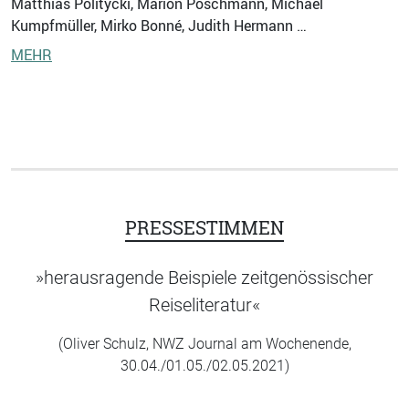
Matthias Politycki, Marion Poschmann, Michael
Kumpfmüller, Mirko Bonné, Judith Hermann …
MEHR
PRESSESTIMMEN
»herausragende Beispiele zeitgenössischer
Reiseliteratur«
(Oliver Schulz, NWZ Journal am Wochenende,
30.04./01.05./02.05.2021)