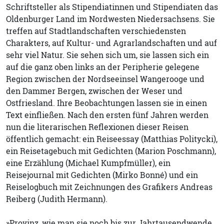
Schriftsteller als Stipendiatinnen und Stipendiaten das
Oldenburger Land im Nordwesten Niedersachsens. Sie
treffen auf Stadtlandschaften verschiedensten
Charakters, auf Kultur- und Agrarlandschaften und auf
sehr viel Natur. Sie sehen sich um, sie lassen sich ein
auf die ganz oben links an der Peripherie gelegene
Region zwischen der Nordseeinsel Wangerooge und
den Dammer Bergen, zwischen der Weser und
Ostfriesland. Ihre Beobachtungen lassen sie in einen
Text einfließen. Nach den ersten fünf Jahren werden
nun die literarischen Reflexionen dieser Reisen
öffentlich gemacht: ein Reiseessay (Matthias Politycki),
ein Reisetagebuch mit Gedichten (Marion Poschmann),
eine Erzählung (Michael Kumpfmüller), ein
Reisejournal mit Gedichten (Mirko Bonné) und ein
Reiselogbuch mit Zeichnungen des Grafikers Andreas
Reiberg (Judith Hermann).
»Provinz, wie man sie noch bis zur Jahrtausendwende