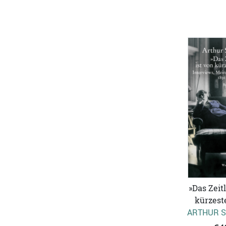
»Das Zeitl
kürzest
ARTHUR S