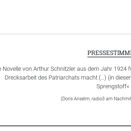
PRESSESTIMM
e Novelle von Arthur Schnitzler aus dem Jahr 1924 füh
Drecksarbeit des Patriarchats macht (…) (in diesem
Sprengstoff«
(Doris Anselm, radio3 am Nachmit