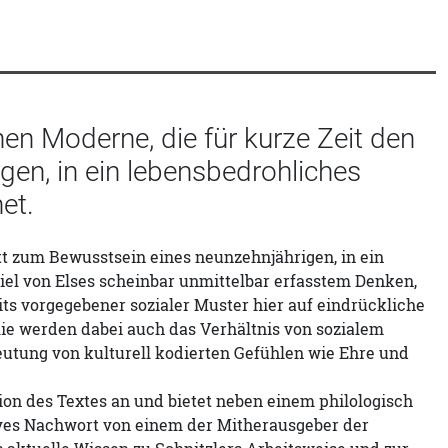
en Moderne, die für kurze Zeit den
en, in ein lebensbedrohliches
et.
tt zum Bewusstsein eines neunzehnjährigen, in ein
l von Elses scheinbar unmittelbar erfasstem Denken,
ts vorgegebener sozialer Muster hier auf eindrückliche
ie werden dabei auch das Verhältnis von sozialem
eutung von kulturell kodierten Gefühlen wie Ehre und
tion des Textes an und bietet neben einem philologisch
tives Nachwort von einem der Mitherausgeber der