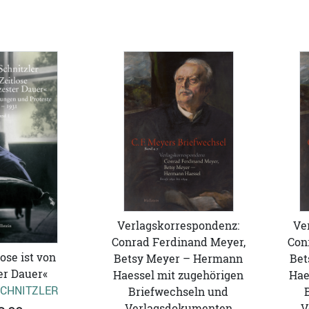
Verlagskorrespondenz:
Ve
Conrad Ferdinand Meyer,
Con
ose ist von
Betsy Meyer – Hermann
Bet
er Dauer«
Haessel mit zugehörigen
Hae
CHNITZLER
Briefwechseln und
Verlagsdokumenten
V