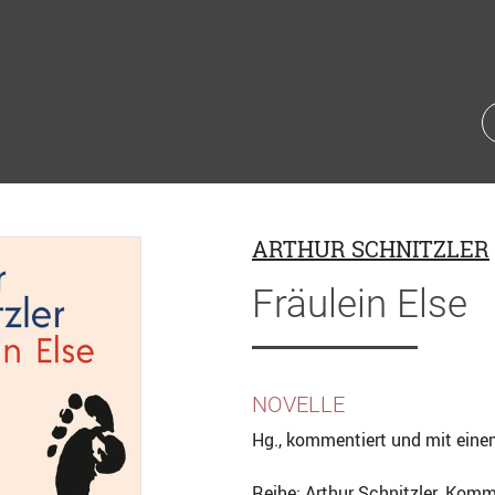
ARTHUR SCHNITZLER
Fräulein Else
NOVELLE
Hg., kommentiert und mit ein
Reihe:
Arthur Schnitzler
. Komm