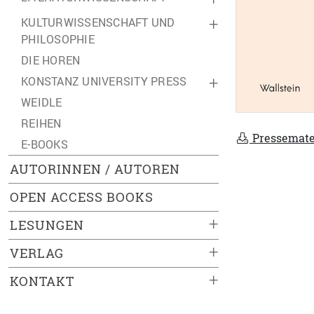
KULTURWISSENSCHAFT UND
+
PHILOSOPHIE
DIE HOREN
KONSTANZ UNIVERSITY PRESS
+
WEIDLE
REIHEN
Pressemate
E-BOOKS
AUTORINNEN / AUTOREN
OPEN ACCESS BOOKS
+
LESUNGEN
+
VERLAG
+
KONTAKT