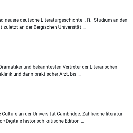
nd neuere deutsche Literaturgeschichte i. R.; Studium an den
t zuletzt an der Bergischen Universität …
 Dramatiker und bekanntesten Vertreter der Literarischen
klinik und dann praktischer Arzt, bis …
ulture an der Universität Cambridge. Zahlreiche literatur-
»Digitale historisch-kritische Edition …