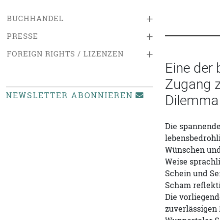
+
BUCHHANDEL
+
PRESSE
+
FOREIGN RIGHTS / LIZENZEN
Eine der 
Zugang z
NEWSLETTER ABONNIEREN
Dilemma 
Die spannende,
lebensbedrohl
Wünschen und T
Weise sprachl
Schein und Se
Scham reflekti
Die vorliegend
zuverlässigen