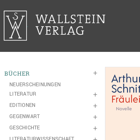
+
BÜCHER
NEUERSCHEINUNGEN
LITERATUR
+
EDITIONEN
+
GEGENWART
+
GESCHICHTE
+
LITERATURWISSENSCHAFT
+