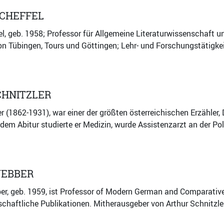
SCHEFFEL
l, geb. 1958; Professor für Allgemeine Literaturwissenschaft u
on Tübingen, Tours und Göttingen; Lehr- und Forschungstätigkei
CHNITZLER
er (1862-1931), war einer der größten österreichischen Erzähler,
em Abitur studierte er Medizin, wurde Assistenzarzt an der Poli
EBBER
r, geb. 1959, ist Professor of Modern German and Comparative C
chaftliche Publikationen. Mitherausgeber von Arthur Schnitzler: 