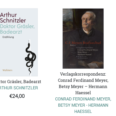
Verlagskorrespondenz:
Conrad Ferdinand Meyer,
tor Gräsler, Badearzt
Betsy Meyer – Hermann
RTHUR SCHNITZLER
Haessel
€24,00
CONRAD FERDINAND MEYER,
BETSY MEYER - HERMANN
HAESSEL