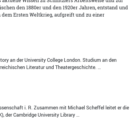
 aktuelle Wissen zu Schnitzlers Arbeitsweise und zur
wischen den 1880er und den 1920er Jahren, entstand und
dem Ersten Weltkrieg, aufgreift und zu einer
istory an der University College London. Studium an den
erreichischen Literatur und Theatergeschichte. …
senschaft i. R. Zusammen mit Michael Scheffel leitet er die
K), der Cambridge University Library …