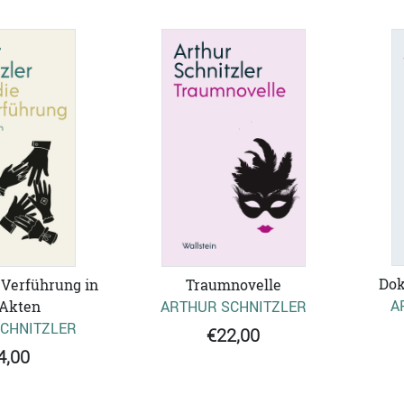
Dok
Verführung in
Traumnovelle
A
 Akten
ARTHUR SCHNITZLER
CHNITZLER
€22,00
4,00