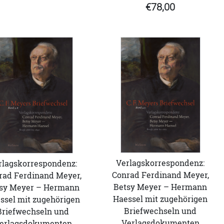
€78,00
Verlagskorrespondenz:
rlagskorrespondenz:
Conrad Ferdinand Meyer,
rad Ferdinand Meyer,
Betsy Meyer – Hermann
sy Meyer – Hermann
Haessel mit zugehörigen
ssel mit zugehörigen
Briefwechseln und
Briefwechseln und
Verlagsdokumenten
erlagsdokumenten