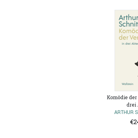
Komödie der 
drei
ARTHUR S
€2