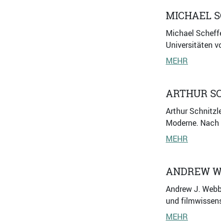
MICHAEL 
Michael Scheffe
Universitäten v
MEHR
ARTHUR S
Arthur Schnitzl
Moderne. Nach d
MEHR
ANDREW W
Andrew J. Webbe
und filmwissens
MEHR