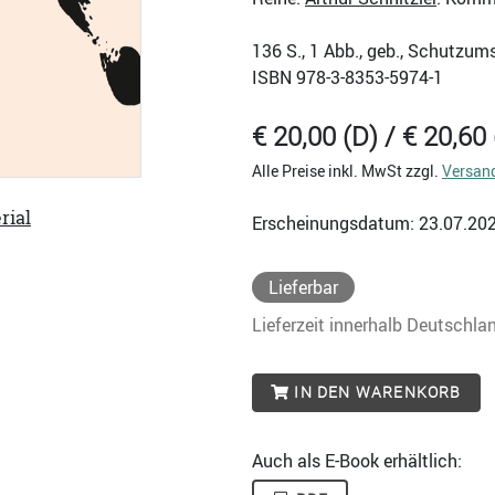
136
S., 1 Abb., geb., Schutzum
ISBN
978-3-8353-5974-1
€ 20,00 (D) / € 20,60 
Alle Preise inkl. MwSt zzgl.
Versan
rial
Erscheinungsdatum: 23.07.20
Lieferbar
Lieferzeit innerhalb Deutschla
IN DEN WARENKORB
Auch als E-Book erhältlich: