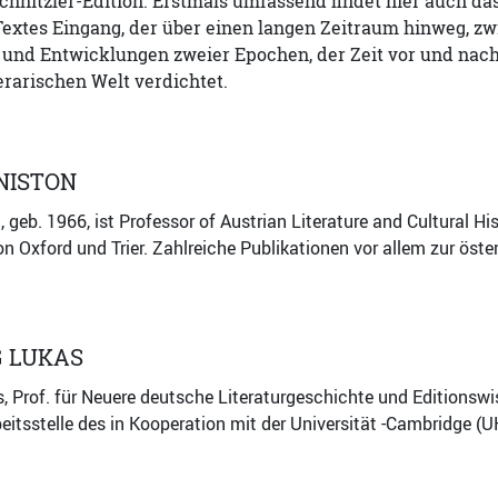
hnitzler-Edition. Erstmals umfassend findet hier auch das
Textes Eingang, der über einen langen Zeitraum hinweg, z
 und Entwicklungen zweier Epochen, der Zeit vor und nach 
rarischen Welt verdichtet.
NISTON
, geb. 1966, ist Professor of Austrian Literature and Cultural H
on Oxford und Trier. Zahlreiche Publikationen vor allem zur öst
 LUKAS
 Prof. für Neuere deutsche Literaturgeschichte und Editionswis
eitsstelle des in Kooperation mit der Universität -Cambridge (U