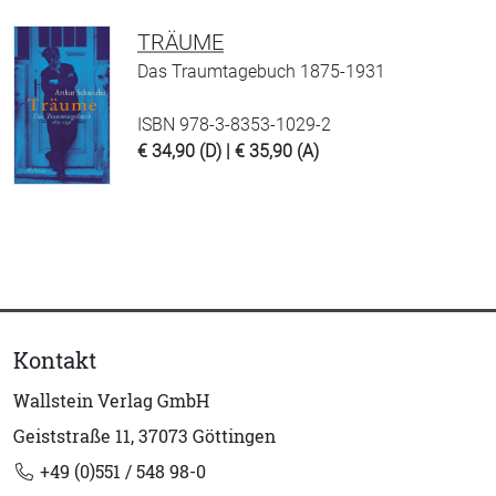
TRÄUME
Das Traumtagebuch 1875-1931
ISBN 978-3-8353-1029-2
€ 34,90 (D) | € 35,90 (A)
Kontakt
Wallstein Verlag GmbH
Geiststraße 11, 37073 Göttingen
+49 (0)551 / 548 98-0