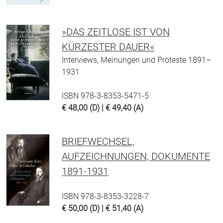
»DAS ZEITLOSE IST VON
KÜRZESTER DAUER«
Interviews, Meinungen und Proteste 1891–
1931
ISBN 978-3-8353-5471-5
€ 48,00 (D) | € 49,40 (A)
BRIEFWECHSEL,
AUFZEICHNUNGEN, DOKUMENTE
1891-1931
ISBN 978-3-8353-3228-7
€ 50,00 (D) | € 51,40 (A)