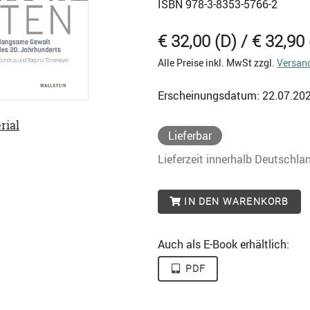
ISBN
978-3-8353-5766-2
€ 32,00 (D) / € 32,90 
Alle Preise inkl. MwSt zzgl.
Versan
Erscheinungsdatum: 22.07.20
rial
Lieferbar
Lieferzeit innerhalb Deutschla
IN DEN WARENKORB
Auch als E-Book erhältlich:
PDF