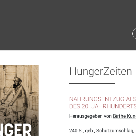
HungerZeiten
NAHRUNGSENTZUG ALS 
DES 20. JAHRHUNDERT
Herausgegeben von
Birthe Kun
240
S., geb., Schutzumschlag, 