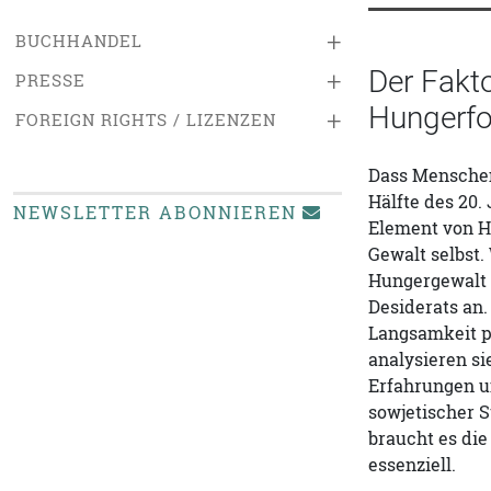
+
BUCHHANDEL
Der Fakto
+
PRESSE
Hungerfo
+
FOREIGN RIGHTS / LIZENZEN
Dass Menschen
Hälfte des 20
NEWSLETTER ABONNIEREN
Element von H
Gewalt selbst.
Hungergewalt 
Desiderats an.
Langsamkeit p
analysieren si
Erfahrungen u
sowjetischer 
braucht es die
essenziell.