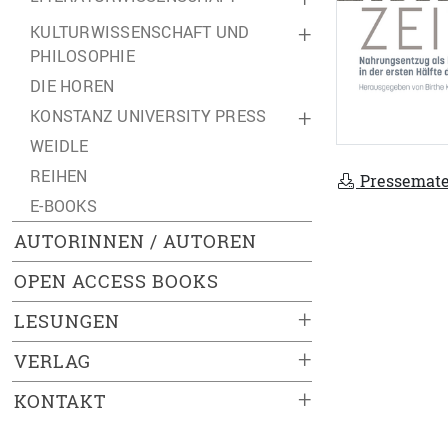
KULTURWISSENSCHAFT UND
+
PHILOSOPHIE
DIE HOREN
KONSTANZ UNIVERSITY PRESS
+
WEIDLE
REIHEN
Pressemate
E-BOOKS
AUTORINNEN / AUTOREN
OPEN ACCESS BOOKS
+
LESUNGEN
+
VERLAG
+
KONTAKT