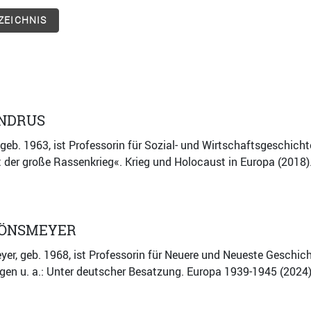
ZEICHNIS
UNDRUS
 geb. 1963, ist Professorin für Sozial- und Wirtschaftsgeschicht
st der große Rassenkrieg«. Krieg und Holocaust in Europa (2018)
TÖNSMEYER
er, geb. 1968, ist Professorin für Neuere und Neueste Geschich
gen u. a.: Unter deutscher Besatzung. Europa 1939-1945 (2024);