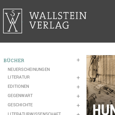
+
BÜCHER
NEUERSCHEINUNGEN
LITERATUR
+
EDITIONEN
+
GEGENWART
+
GESCHICHTE
+
LITERATURWISSENSCHAFT
+