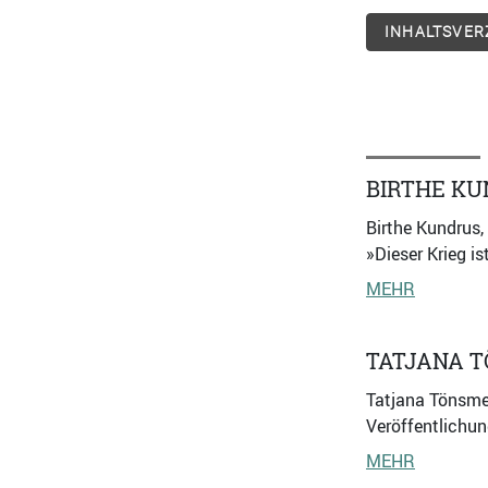
INHALTSVER
BIRTHE K
Birthe Kundrus,
»Dieser Krieg i
MEHR
TATJANA 
Tatjana Tönsmey
Veröffentlichun
MEHR