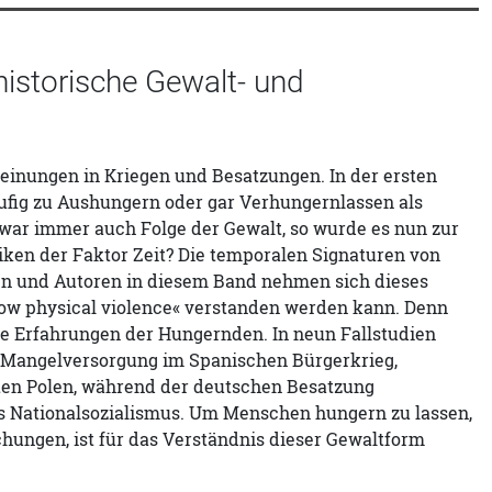
 historische Gewalt- und
inungen in Kriegen und Besatzungen. In der ersten
äufig zu Aushungern oder gar Verhungernlassen als
ar immer auch Folge der Gewalt, so wurde es nun zur
tiken der Faktor Zeit? Die temporalen Signaturen von
nen und Autoren in diesem Band nehmen sich dieses
low physical violence« verstanden werden kann. Denn
ie Erfahrungen der Hungernden. In neun Fallstudien
die Mangelversorgung im Spanischen Bürgerkrieg,
zten Polen, während der deutschen Besatzung
es Nationalsozialismus. Um Menschen hungern zu lassen,
rschungen, ist für das Verständnis dieser Gewaltform