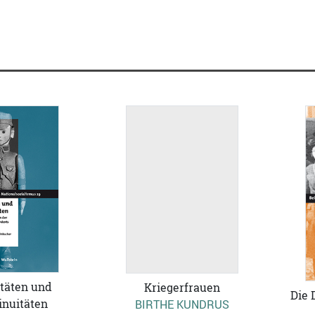
täten und
Kriegerfrauen
Die 
inuitäten
BIRTHE KUNDRUS