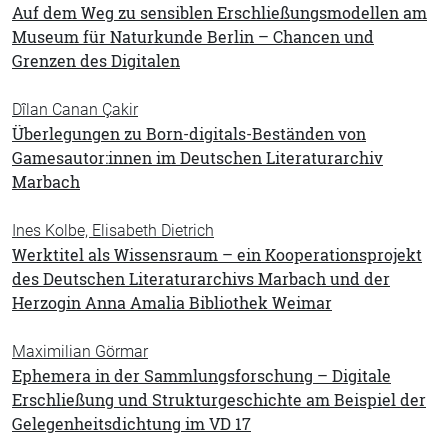
Auf dem Weg zu sensiblen Erschließungsmodellen am
Museum für Naturkunde Berlin – Chancen und
Grenzen des Digitalen
Dîlan Canan Çakir
Überlegungen zu Born-digitals-Beständen von
Gamesautor:innen im Deutschen Literaturarchiv
Marbach
Ines Kolbe, Elisabeth Dietrich
Werktitel als Wissensraum – ein Kooperationsprojekt
des Deutschen Literaturarchivs Marbach und der
Herzogin Anna Amalia Bibliothek Weimar
Maximilian Görmar
Ephemera in der Sammlungsforschung – Digitale
Erschließung und Strukturgeschichte am Beispiel der
Gelegenheitsdichtung im VD 17