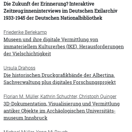
Die Zukunft der Erinnerung? Interaktive
Zeitzeug:innen­interviews im Deutschen Exilarchiv
1933-1945 der Deutschen Nationalbibliothek
Friederike Berlekamp
Museen und ihre digitale Vermittlung von
immateriellem Kulturerbes (IKE). Herausforderungen
der Vielschichtigkeit
Ursula Drahoss
Die historischen Druckgrafikbände der Albertina.
Sachverwaltung plus digitales Forschungsprojekt
Florian M. Müller, Kathrin Schuchter, Christoph Quinger
3D-Dokumentation, Visualisierung und Vermittlung
antiker Objekte im Archäologischen Universitäts­
museum Innsbruck