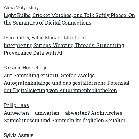
Alina Volynskaya
Light Bulbs, Cricket Matches, and Talk Softly Please: On
the Semantics of Digital Connections
Lynn Rother, Fabio Mariani, Max Koss
Interpreting Strings, Weaving Threads: Structuring
Provenance Data with AI
Stefanie Hundehege
Zur Sammlung erstarrt. Stefan Zweigs
Autografenkataloge und das gestalterische Potenzial
der Digitalisierung von Autor:innenbibliotheken
Philip Haas
Aufwerten – umwerten – abwerten? Archivisches
Sammlungsgut und Sammeln im digitalen Zeitalter
Sylvia Asmus