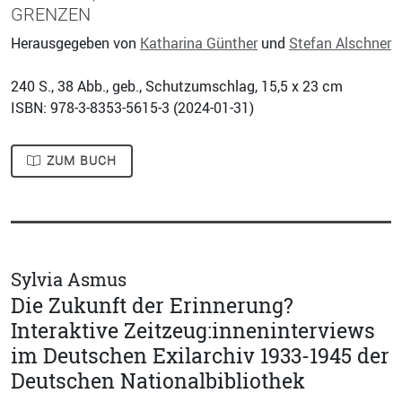
GRENZEN
Herausgegeben von
Katharina Günther
und
Stefan Alschner
240
S., 38 Abb., geb., Schutzumschlag, 15,5 x 23 cm
ISBN: 978-3-8353-5615-3 (
2024-01-31
)
ZUM BUCH
Sylvia Asmus
Die Zukunft der Erinnerung?
Interaktive Zeitzeug:innen­interviews
im Deutschen Exilarchiv 1933-1945 der
Deutschen Nationalbibliothek